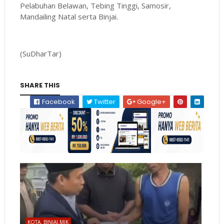
Pelabuhan Belawan, Tebing Tinggi, Samosir,
Mandailing Natal serta Binjai.
(SuDharTar)
SHARE THIS
Facebook
Twitter
Google+
KOTA. BINJAI.MJK