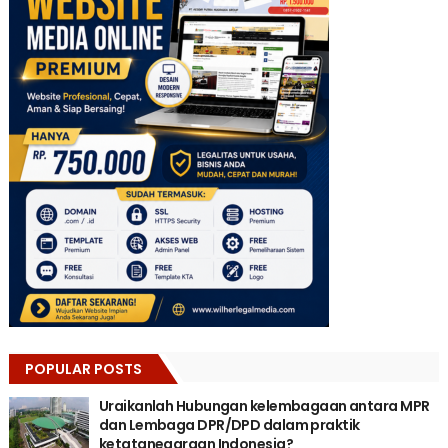
POPULAR POSTS
Uraikanlah Hubungan kelembagaan antara MPR
dan Lembaga DPR/DPD dalam praktik
ketatanegaraan Indonesia?