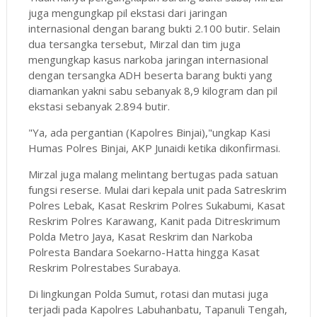
juga mengungkap pil ekstasi dari jaringan
internasional dengan barang bukti 2.100 butir. Selain
dua tersangka tersebut, Mirzal dan tim juga
mengungkap kasus narkoba jaringan internasional
dengan tersangka ADH beserta barang bukti yang
diamankan yakni sabu sebanyak 8,9 kilogram dan pil
ekstasi sebanyak 2.894 butir.
"Ya, ada pergantian (Kapolres Binjai),"ungkap Kasi
Humas Polres Binjai, AKP Junaidi ketika dikonfirmasi.
Mirzal juga malang melintang bertugas pada satuan
fungsi reserse. Mulai dari kepala unit pada Satreskrim
Polres Lebak, Kasat Reskrim Polres Sukabumi, Kasat
Reskrim Polres Karawang, Kanit pada Ditreskrimum
Polda Metro Jaya, Kasat Reskrim dan Narkoba
Polresta Bandara Soekarno-Hatta hingga Kasat
Reskrim Polrestabes Surabaya.
Di lingkungan Polda Sumut, rotasi dan mutasi juga
terjadi pada Kapolres Labuhanbatu, Tapanuli Tengah,