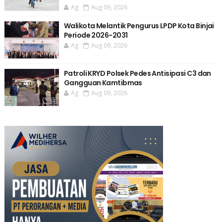
Ag
Aug 09, 2026
Walikota Melantik Pengurus LPDP Kota Binjai
Periode 2026-2031
Ag
Aug 09, 2026
Patroli KRYD Polsek Pedes Antisipasi C3 dan
Gangguan Kamtibmas
Ag
Aug 09, 2026