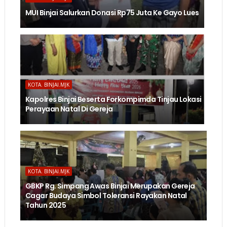
MUI Binjai Salurkan Donasi Rp75 Juta Ke Gayo Lues
KOTA. BINJAI.MJK
Kapolres Binjai Beserta Forkompimda Tinjau Lokasi
Perayaan Natal Di Gereja
KOTA. BINJAI.MJK
GBKP Rg. Simpang Awas Binjai Merupakan Gereja
Cagar Budaya Simbol Toleransi Rayakan Natal
Tahun 2025