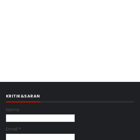
KRITIK&SARAN
Nama
Email
*