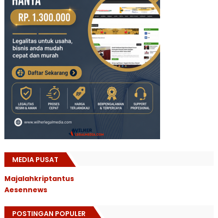
MEDIA PUSAT
Majalahkriptantus
Aesennews
POSTINGAN POPULER