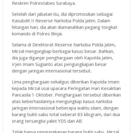
Reskrim Polrestabes Surabaya.
Setelah dari jabatan itu, dia dipromosikan sebagai
Kasubdit II Reserse Narkoba Polda Jatim. Dalam
hitungan hari, dia akan diamanahkan pegang tongkat
komando di Polres Binjai.
Selama di Direktorat Reserse Narkoba Polda Jatim,
Mirzal mengungkap berbagai kasus besar. Bahkan,
dia juga diganjar penghargaan oleh Kapolda Jatim,
Irjen Imam Sugianto atas pengungkapan besar
dengan jaringan internasional tersebut.
Lima penghargaan sekaligus diberikan Kapolda Imam
kepada Mirzal usai upacara Peringatan Hari Kesaktian
Pancasila 1 Oktober. Penghargaan tersebut diberikan
atas keberhasilannya mengungkap kasus narkoba
jaringan internasional beberapa waktu silam, dengan
barang bukti sabu total seberat 83 kilogram, dari dua
orang tersangka yakni YDS dan AB.
Tidak hanya pengungkapan barang bukti sabu, Mirzal