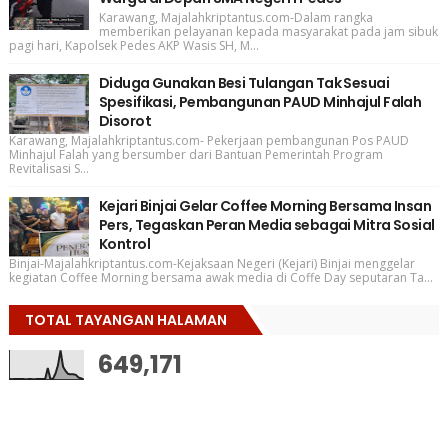
Karawang, Majalahkriptantus.com-Dalam rangka
memberikan pelayanan kepada masyarakat pada jam sibuk
pagi hari, Kapolsek Pedes AKP Wasis SH, M...
Diduga Gunakan Besi Tulangan Tak Sesuai
Spesifikasi, Pembangunan PAUD Minhajul Falah
Disorot
Karawang, Majalahkriptantus.com- Pekerjaan pembangunan Pos PAUD
Minhajul Falah yang bersumber dari Bantuan Pemerintah Program
Revitalisasi S...
Kejari Binjai Gelar Coffee Morning Bersama Insan
Pers, Tegaskan Peran Media sebagai Mitra Sosial
Kontrol
Binjai-Majalahkriptantus.com-Kejaksaan Negeri (Kejari) Binjai menggelar
kegiatan Coffee Morning bersama awak media di Coffe Day seputaran Ta...
TOTAL TAYANGAN HALAMAN
649,171