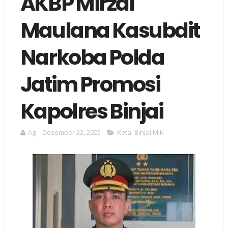
AKBP Mirzal
Maulana Kasubdit
Narkoba Polda
Jatim Promosi
Kapolres Binjai
Ag
Desember 22, 2025
Kota. Binjai.MJK