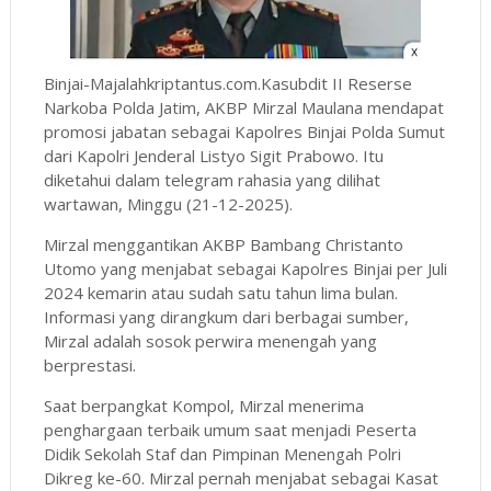
Binjai-Majalahkriptantus.com.Kasubdit II Reserse
Narkoba Polda Jatim, AKBP Mirzal Maulana mendapat
promosi jabatan sebagai Kapolres Binjai Polda Sumut
dari Kapolri Jenderal Listyo Sigit Prabowo. Itu
diketahui dalam telegram rahasia yang dilihat
wartawan, Minggu (21-12-2025).
Mirzal menggantikan AKBP Bambang Christanto
Utomo yang menjabat sebagai Kapolres Binjai per Juli
2024 kemarin atau sudah satu tahun lima bulan.
Informasi yang dirangkum dari berbagai sumber,
Mirzal adalah sosok perwira menengah yang
berprestasi.
Saat berpangkat Kompol, Mirzal menerima
penghargaan terbaik umum saat menjadi Peserta
Didik Sekolah Staf dan Pimpinan Menengah Polri
Dikreg ke-60. Mirzal pernah menjabat sebagai Kasat