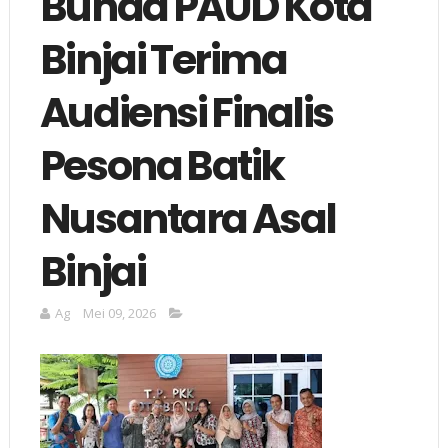
Bunda PAUD Kota
Binjai Terima
Audiensi Finalis
Pesona Batik
Nusantara Asal
Binjai
Ag
Mei 09, 2026