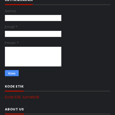
Nama
Email
*
Pesan
*
KODE ETIK
Kode Etik Jurnalistik
ABOUT US