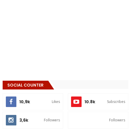
SOCIAL COUNTER
10,9k
10.8k
Likes
Subscribes
3,6k
Followers
Followers