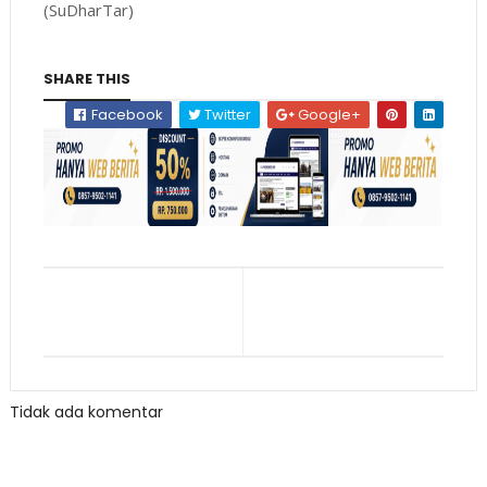
(SuDharTar)
SHARE THIS
Facebook
Twitter
Google+
Tidak ada komentar