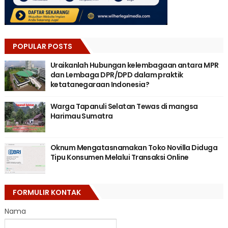
POPULAR POSTS
Uraikanlah Hubungan kelembagaan antara MPR
dan Lembaga DPR/DPD dalam praktik
ketatanegaraan Indonesia?
Warga Tapanuli Selatan Tewas di mangsa
Harimau Sumatra
Oknum Mengatasnamakan Toko Novilla Diduga
Tipu Konsumen Melalui Transaksi Online
FORMULIR KONTAK
Nama