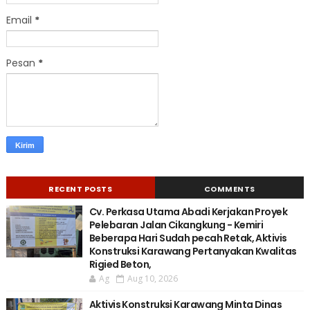
Email
*
Pesan
*
RECENT POSTS
COMMENTS
Cv. Perkasa Utama Abadi Kerjakan Proyek
Pelebaran Jalan Cikangkung - Kemiri
Beberapa Hari Sudah pecah Retak, Aktivis
Konstruksi Karawang Pertanyakan Kwalitas
Rigied Beton,
Ag
Aug 10, 2026
Aktivis Konstruksi Karawang Minta Dinas