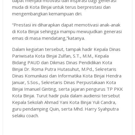
dapat menjadi motivasi dan inspirasi bagi generasi
muda di Kota Binjai untuk terus berprestasi dan
mengembangkan kemampuan diri.
“Prestasi ini diharapkan dapat memotivasi anak-anak
di Kota Binjai sehingga mampu mewujudkan generasi
emas di masa mendatang,”katanya.
Dalam kegiatan tersebut, tampak hadir Kepala Dinas
Pariwisata Kota Binjai Zulfan, S.T., M.M., Kepala
Bidang PAUD dan Dikmas Dinas Pendidikan Kota
Binjai Dr. Roma Putra Hutasuhut, M.Pd., Sekretaris
Dinas Komunikasi dan Informatika Kota Binjai Hendra
Januar, S.Sos., Sekretaris Dinas Perpustakaan Kota
Binjai Imanuel Ginting, serta jajaran pengurus TP PKK
Kota Binjai. Turut hadir pula dalam audiensi tersebut
Kepala Sekolah Ahmad Yani Kota Binjai Yuli Candra,
guru pendamping Quin, serta Mhd. Harry Syahputra
selaku coach.