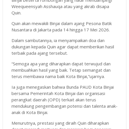
Weequeensyah Asshauqa atau yang akrab disapa
Quin.
Quin akan mewakili Binjai dalam ajang Pesona Batik
Nusantara di Jakarta pada 14 hingga 17 Mei 2026.
Dalam sambutannya, ia menyampaikan doa dan
dukungan kepada Quin agar dapat memberikan hasil
terbaik pada ajang tersebut.
“Semoga apa yang diharapkan dapat terwujud dan
membuahkan hasil yang baik. Tetap semangat dan
terus membawa nama baik Kota Binjai,”ujarnya.
Ia juga menegaskan bahwa Bunda PAUD Kota Binjai
bersama Pemerintah Kota Binjai dan organisasi
perangkat daerah (OPD) terkait akan terus
mendukung pengembangan potensi dan talenta anak-
anak di Kota Binjai.
Menurutnya, prestasi yang diraih Quin diharapkan