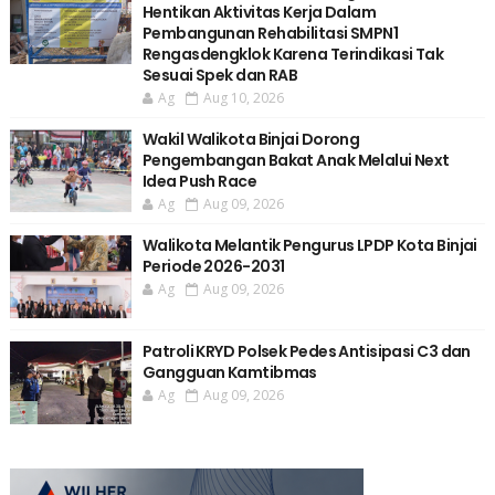
Hentikan Aktivitas Kerja Dalam
Pembangunan Rehabilitasi SMPN1
Rengasdengklok Karena Terindikasi Tak
Sesuai Spek dan RAB
Ag
Aug 10, 2026
Wakil Walikota Binjai Dorong
Pengembangan Bakat Anak Melalui Next
Idea Push Race
Ag
Aug 09, 2026
Walikota Melantik Pengurus LPDP Kota Binjai
Periode 2026-2031
Ag
Aug 09, 2026
Patroli KRYD Polsek Pedes Antisipasi C3 dan
Gangguan Kamtibmas
Ag
Aug 09, 2026