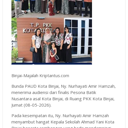
Binjai-Majalah Kriptantus.com
Bunda PAUD Kota Binjai, Ny. Nurhayati Amir Hamzah,
menerima audiensi dari finalis Pesona Batik
Nusantara asal Kota Binjai, di Ruang PKK Kota Binjai,
Jumat (08-05-2026).
Pada kesempatan itu, Ny. Nurhayati Amir Hamzah
menyambut hangat Kepala Sekolah Ahmad Yani Kota
Binjai beserta rombongan yang hadir mendampingi