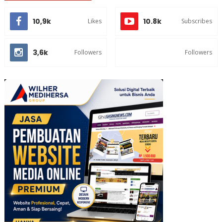
10,9k
10.8k
Likes
Subscribes
3,6k
Followers
Followers