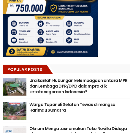
POPULAR POSTS
Uraikanlah Hubungan kelembagaan antara MPR
dan Lembaga DPR/DPD dalam praktik
ketatanegaraan Indonesia?
Warga Tapanuli Selatan Tewas di mangsa
Harimau Sumatra
Oknum Mengatasnamakan Toko Novilla Diduga