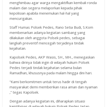
menghimbau agar warga mengaktifkan kembali ronda
malam dan segera melaporkan kepada pihak
kepolisian apabila menemukan hal-hal yang
mencurigakan.
Staff Humas Polsek Pedes, Rano Setia Budi, S.Kom
membenarkan adanya kegiatan sambang yang
dilakukan oleh anggota Polsek pedes, sebagai
langkah preventif mencegah terjadinya tindak
kejahatan.
Kapolsek Pedes, AKP Wasis, SH., MH., menegaskan
bahwa dirinya tidak ingin di wilayah hukum Polsek
Pedes terjadi tindak kejahatan selama bulan
Ramadhan, khususnya pada malam hingga dini hari.
“Kami berkomitmen untuk terus hadir di tengah
masyarakat demi memberikan rasa aman dan nyaman
,” tegas Kapolsek.
Dengan adanya kegiatan ini, diharapkan situasi
kamtibmas di wilayah hukum Polsek Pedes tetap