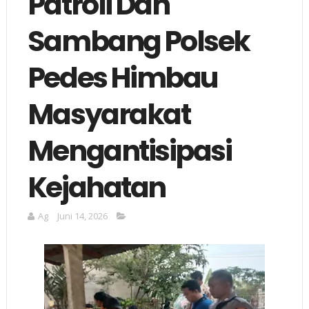
Patroli Dan
Sambang Polsek
Pedes Himbau
Masyarakat
Mengantisipasi
Kejahatan
Ag
Juni 14, 2026