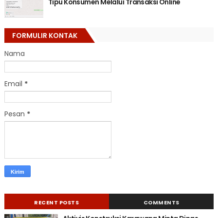
Tipu Konsumen Melalui Transaksi Online
FORMULIR KONTAK
Nama
Email
*
Pesan
*
RECENT POSTS
COMMENTS