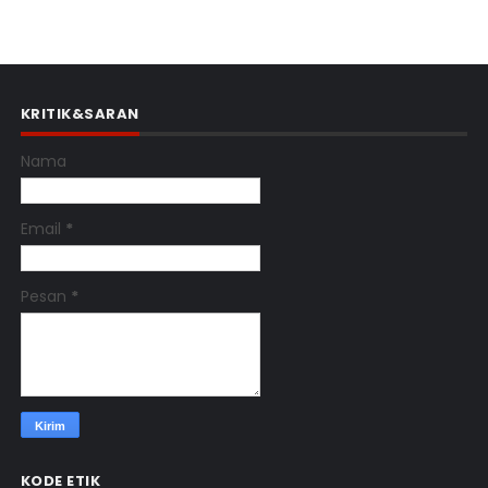
KRITIK&SARAN
Nama
Email
*
Pesan
*
KODE ETIK