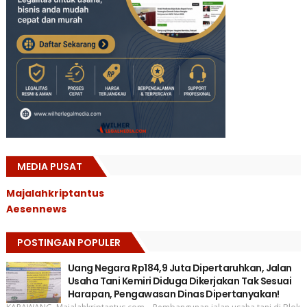
MEDIA PUSAT
Majalahkriptantus
Aesennews
POSTINGAN POPULER
Uang Negara Rp184,9 Juta Dipertaruhkan, Jalan
Usaha Tani Kemiri Diduga Dikerjakan Tak Sesuai
Harapan, Pengawasan Dinas Dipertanyakan!