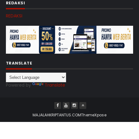
REDAKSI
REDAKSI
TRANSLATE
Powered by
Translate
MAJALAHKRIPTANTUS.COM
ThemeXpose