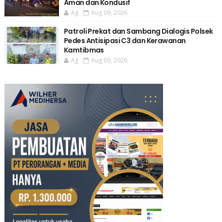
Aman dan Kondusif
Ag
Aug 09, 2026
Patroli Prekat dan Sambang Dialogis Polsek
Pedes Antisipasi C3 dan Kerawanan
Kamtibmas
Ag
Aug 09, 2026