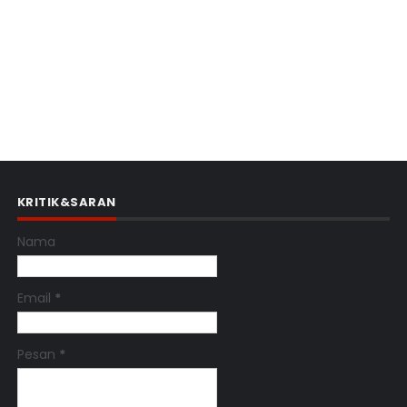
KRITIK&SARAN
Nama
Email
*
Pesan
*