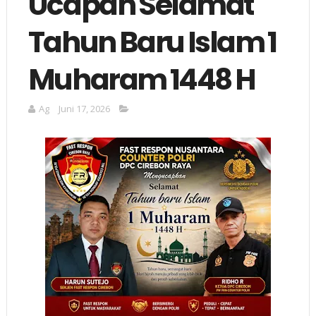
Ucapan Selamat
Tahun Baru Islam 1
Muharam 1448 H
Ag
Juni 17, 2026