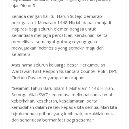
ujar Ridho R.
Senada dengan hal itu, Harun Sutejo berharap
peringatan 1 Muharam 1448 Hijriah dapat menjadi
inspirasi bagi seluruh elemen bangsa untuk
senantiasa menjaga persatuan, kerukunan, serta
memelihara semangat gotong royong guna
mewujudkan Indonesia yang semakin maju dan
sejahtera.
Atas nama seluruh keluarga besar Perkumpulan
Wartawan Fast Respon Nusantara Counter Polri, DPC
Cirebon Raya menyampaikan ucapan:
“Selamat Tahun Baru Islam 1 Muharam 1448 Hijriah.
Semoga Allah SWT senantiasa melimpahkan rahmat,
keberkahan, kesehatan, keselamatan, serta
kemudahan dalam rezeki kepada kita semua. Mari kita
hijrah menuju pribadi yang lebih baik, berakhlak mulia,
dan senantiasa bermanfaat bagi sesama.”