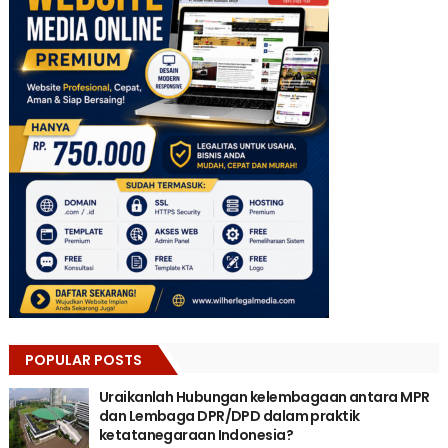
POPULAR POSTS
Uraikanlah Hubungan kelembagaan antara MPR
dan Lembaga DPR/DPD dalam praktik
ketatanegaraan Indonesia?