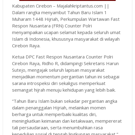
Kabupaten Cirebon – Majalahkriptantus.com ||
Dalam rangka menyambut Tahun Baru Islam 1
Muharam 1448 Hijriah, Perkumpulan Wartawan Fast
Respon Nusantara (FRN) Counter Polri
menyampaikan ucapan selamat kepada seluruh umat
Islam di Indonesia, khususnya masyarakat di wilayah
Cirebon Raya.
Ketua DPC Fast Respon Nusantara Counter Polri
Cirebon Raya, Ridho R, didampingi Sekretaris Harun
Sutejo, mengajak seluruh lapisan masyarakat
menjadikan momentum pergantian tahun ini sebagai
sarana introspeksi diri sekaligus memperkuat
semangat hijrah menuju kehidupan yang lebih baik.
“Tahun Baru Islam bukan sekadar pergantian angka
dalam penanggalan Hijriah, melainkan momen
berharga untuk memperbaiki kualitas diri,
meningkatkan keimanan dan ketakwaan, mempererat
tali persaudaraan, serta menumbuhkan rasa
kepedulian sosial di tengah lingkungan masyarakat,”