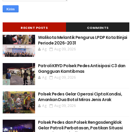
RECENT POSTS
COMMENTS
Walikota Melantik Pengurus LPDP Kota Binjai
Periode 2026-2031
Ag
Aug 09, 2026
Patroli KRYD Polsek Pedes Antisipasi C3 dan
Gangguan Kamtibmas
Ag
Aug 09, 2026
Polsek Pedes Gelar Operasi Cipta Kondisi,
Amankan Dua Botol Miras Jenis Arak
Ag
Aug 09, 2026
Polsek Pedes dan Polsek Rengasdengklok
Gelar Patroli Perbatasan, Pastikan Situasi