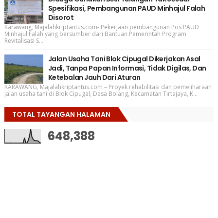
Spesifikasi, Pembangunan PAUD Minhajul Falah
Disorot
Karawang, Majalahkriptantus.com- Pekerjaan pembangunan Pos PAUD
Minhajul Falah yang bersumber dari Bantuan Pemerintah Program
Revitalisasi S...
Jalan Usaha Tani Blok Cipugal Dikerjakan Asal
Jadi, Tanpa Papan Informasi, Tidak Digilas, Dan
Ketebalan Jauh Dari Aturan
KARAWANG, Majalahkriptantus.com – Proyek rehabilitasi dan pemeliharaan
jalan usaha tani di Blok Cipugal, Desa Bolang, Kecamatan Tirtajaya, K...
TOTAL TAYANGAN HALAMAN
648,388