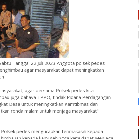
Sabtu Tanggal 22 Juli 2023 Anggota polsek pedes
nghimbau agar masyarakat dapat meningkatkan
an
 masyarakat, agar bersama Polsek pedes kita
bau juga bahaya TPPO, tindak Pidana Perdagangan
gkat Desa untuk meningkatkan Kamtibmas dan
katkan ronda malam untuk menjaga masyarakat"
 Polsek pedes mengucapkan terimakasih kepada
 himbauan kepada kami sehingga kami dapat Menjaga