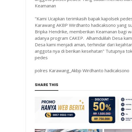
Keamanan
"Kami Ucapkan terimkasih bapak kapolsek pede
Karawang AKBP Wirdhanto hadicaksono yang su
Bripka Hendrike, memberikan Keamanan bagi w
adanya program CAKEP. Alhamdulilah Desa kami
Desa kami menjadi aman, terhindar dari kejah
anggota nya di berikan kesehatan" Tutupnya t
pedes
polres Karawang_Akbp Wirdhanto hadicaksono
SHARE THIS