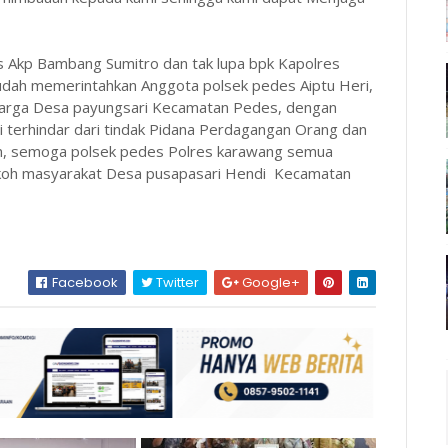
s Akp Bambang Sumitro dan tak lupa bpk Kapolres
dah memerintahkan Anggota polsek pedes Aiptu Heri,
arga Desa payungsari Kecamatan Pedes, dengan
 terhindar dari tindak Pidana Perdagangan Orang dan
tan, semoga polsek pedes Polres karawang semua
okoh masyarakat Desa pusapasari Hendi Kecamatan
Facebook
Twitter
Google+