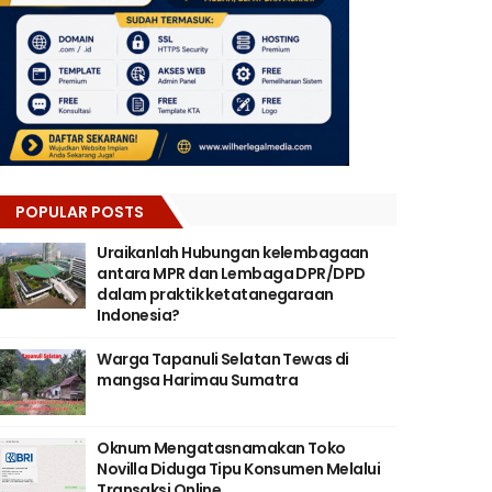
POPULAR POSTS
Uraikanlah Hubungan kelembagaan
antara MPR dan Lembaga DPR/DPD
dalam praktik ketatanegaraan
Indonesia?
Warga Tapanuli Selatan Tewas di
mangsa Harimau Sumatra
Oknum Mengatasnamakan Toko
Novilla Diduga Tipu Konsumen Melalui
Transaksi Online