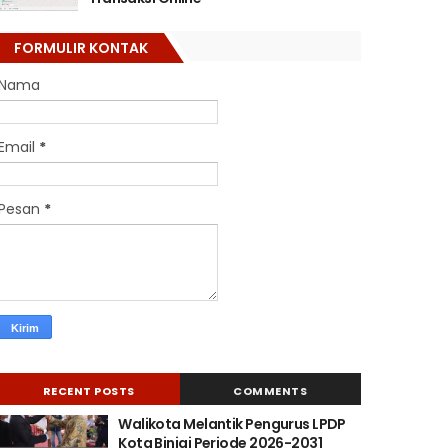
FORMULIR KONTAK
Nama
Email
*
Pesan
*
RECENT POSTS
COMMENTS
Walikota Melantik Pengurus LPDP
Kota Binjai Periode 2026-2031