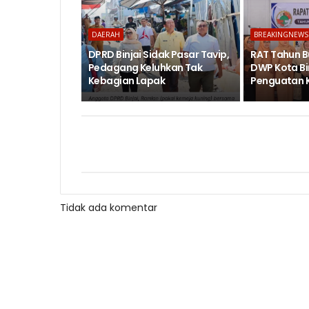
DAERAH
BREAKINGNEWS
DPRD Binjai Sidak Pasar Tavip,
RAT Tahun B
Pedagang Keluhkan Tak
DWP Kota Bi
Kebagian Lapak
Penguatan 
Tidak ada komentar