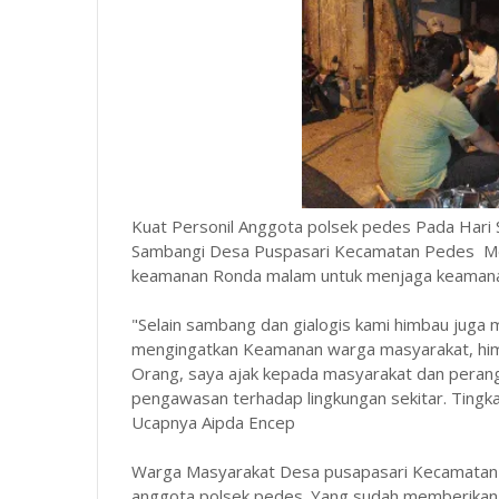
Kuat Personil Anggota polsek pedes Pada Hari 
Sambangi Desa Puspasari Kecamatan Pedes Me
keamanan Ronda malam untuk menjaga keaman
"Selain sambang dan gialogis kami himbau juga
mengingatkan Keamanan warga masyarakat, him
Orang, saya ajak kepada masyarakat dan peran
pengawasan terhadap lingkungan sekitar. Ting
Ucapnya Aipda Encep
Warga Masyarakat Desa pusapasari Kecamatan
anggota polsek pedes. Yang sudah memberikan