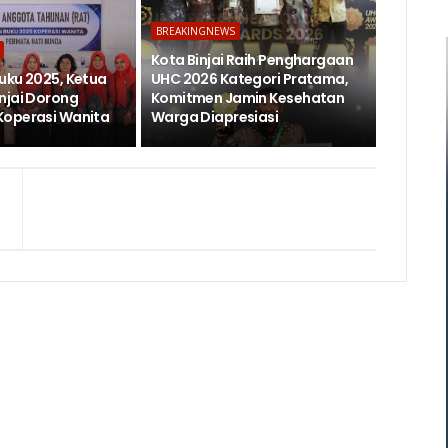
BREAKINGNEWS
Kota Binjai Raih Penghargaan
uku 2025, Ketua
UHC 2026 Kategori Pratama,
njai Dorong
Komitmen Jamin Kesehatan
Koperasi Wanita
Warga Diapresiasi