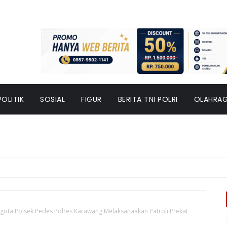
POLITIK
SOSIAL
FIGUR
BERITA TNI POLRI
OLAHRA
gota Polsek Pedes Polres Karawang Melaksanaakan Patroli Prekat