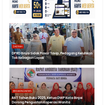
DAERAH
DPRD Binjai Sidak Pasar Tavip, Pedagang Keluhkan
Tak Kebagian Lapak
BREAKINGNEWS
RAT Tahun Buku 2025, Ketua DWP Kota Binjai
Dorong Penguatan Koperasi Wanita