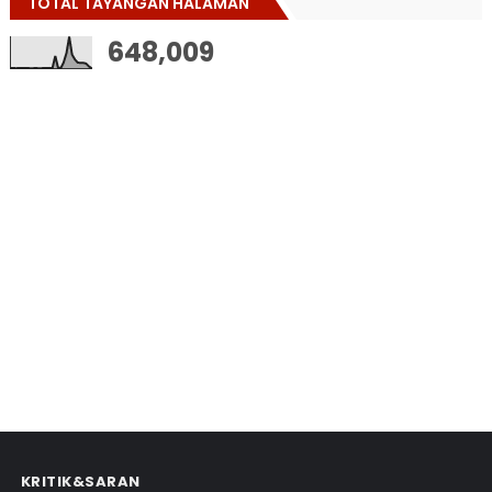
TOTAL TAYANGAN HALAMAN
648,009
KRITIK&SARAN