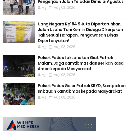
Pengerjaan Jalan Teladan Dimulai Agustus
Ag
Aug 08, 2026
Uang Negara Rp184,9 Juta Dipertaruhkan,
Jalan Usaha Tani Kemiri Diduga Dikerjakan
Tak Sesuai Harapan, Pengawasan Dinas
Dipertanyakan!
Ag
Aug 08, 2026
Polsek Pedes Laksanakan Giat Patroli
Malam, Jaga Kamtibmas dan Berikan Rasa
Aman kepada Masyarakat
Ag
Aug 08, 2026
Polsek Pedes Gelar Patroli KRYD, Sampaikan
Imbauan Kamtibmas kepada Masyarakat
Ag
Aug 08, 2026