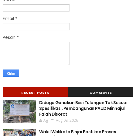
Email
*
Pesan
*
RECENT POSTS
COMMENTS
Diduga Gunakan Besi Tulangan Tak Sesuai
Spesifikasi, Pembangunan PAUD Minhajul
Falah Disorot
Ag
Aug 08, 2026
Wakil Walikota Binjai Pastikan Proses