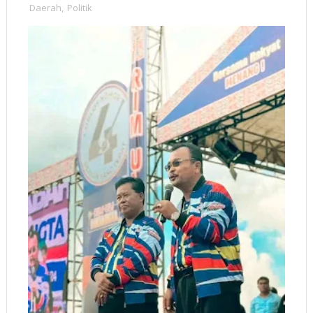
Daerah
,
Politik