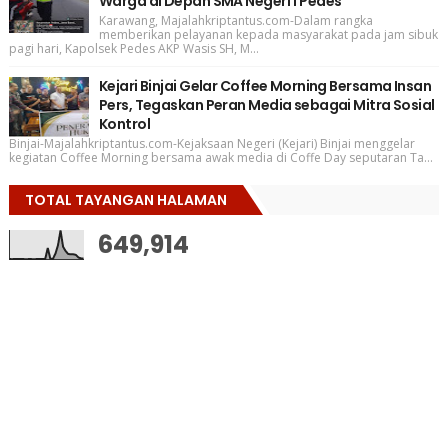
Warga di Depan SMA Negeri 1 Pedes
Karawang, Majalahkriptantus.com-Dalam rangka
memberikan pelayanan kepada masyarakat pada jam sibuk
pagi hari, Kapolsek Pedes AKP Wasis SH, M...
Kejari Binjai Gelar Coffee Morning Bersama Insan
Pers, Tegaskan Peran Media sebagai Mitra Sosial
Kontrol
Binjai-Majalahkriptantus.com-Kejaksaan Negeri (Kejari) Binjai menggelar
kegiatan Coffee Morning bersama awak media di Coffe Day seputaran Ta...
TOTAL TAYANGAN HALAMAN
649,914