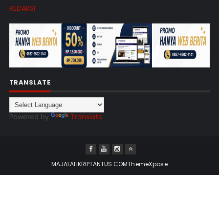
REDAKSI
TRANSLATE
Powered by
Translate
MAJALAHKRIPTANTUS.COM
ThemeXpose