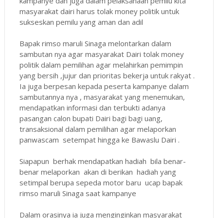
kampanye dan juga dalam pelaksanaan pemilu kita
masyarakat dairi harus tolak money politik untuk
sukseskan pemilu yang aman dan adil
Bapak rimso maruli Sinaga melontarkan dalam
sambutan nya agar masyarakat Dairi tolak money
politik dalam pemilihan agar melahirkan pemimpin
yang bersih ,jujur dan prioritas bekerja untuk rakyat .
Ia juga berpesan kepada peserta kampanye dalam
sambutannya nya , masyarakat yang menemukan,
mendapatkan informasi dan terbukti adanya
pasangan calon bupati Dairi bagi bagi uang,
transaksional dalam pemilihan agar melaporkan
panwascam setempat hingga ke Bawaslu Dairi .
Siapapun berhak mendapatkan hadiah bila benar-
benar melaporkan akan di berikan hadiah yang
setimpal berupa sepeda motor baru ucap bapak
rimso maruli Sinaga saat kampanye
Dalam orasinya ia juga menginginkan masyarakat