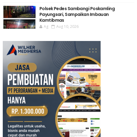
Polsek Pedes Sambangi Poskamling
Payungsari, Sampaikan Imbauan
Kamtibmas
Ag
Aug 10, 2026