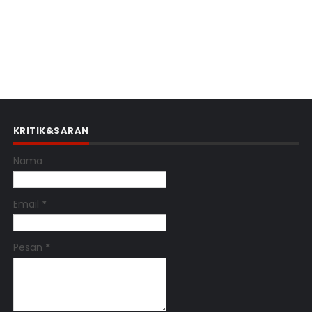
KRITIK&SARAN
Nama
Email
*
Pesan
*