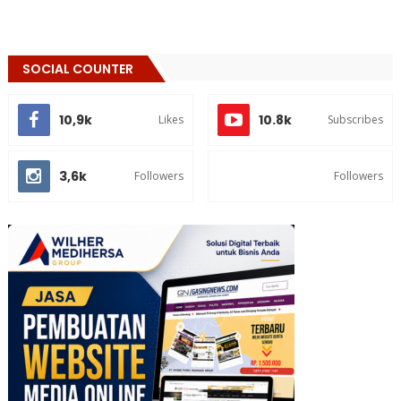
SOCIAL COUNTER
10,9k
10.8k
Likes
Subscribes
3,6k
Followers
Followers