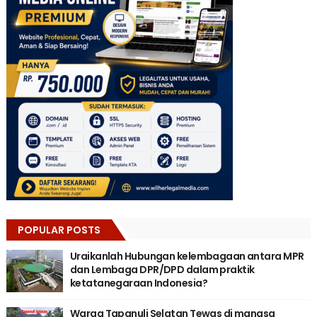
POPULAR POSTS
Uraikanlah Hubungan kelembagaan antara MPR
dan Lembaga DPR/DPD dalam praktik
ketatanegaraan Indonesia?
Warga Tapanuli Selatan Tewas di mangsa