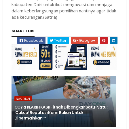
kabupaten Dairi untuk ikut mengawasi dan menjaga
dalam keberlangsungan pemilihan nantinya agar tidak
ada kecurangan.(Satria)
SHARE THIS
Facebook
Twitter
Google+
NASIONAL
CCYRI KLARIFIKASI! Fitnah Dibongkar Satu-Satu:
‘Cukup! Reputasi Kami Bukan Untuk
Dipermainkan!’”