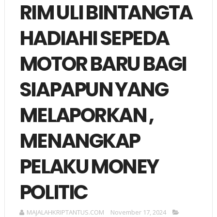
RIM ULI BINTANGTA
HADIAHI SEPEDA
MOTOR BARU BAGI
SIAPAPUN YANG
MELAPORKAN ,
MENANGKAP
PELAKU MONEY
POLITIC
MAJALAHKRIPTANTUS.COM
November 17, 2024