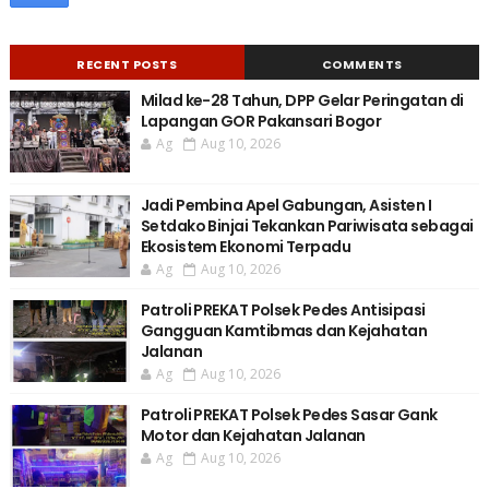
RECENT POSTS
COMMENTS
Milad ke-28 Tahun, DPP Gelar Peringatan di
Lapangan GOR Pakansari Bogor
Ag
Aug 10, 2026
Jadi Pembina Apel Gabungan, Asisten I
Setdako Binjai Tekankan Pariwisata sebagai
Ekosistem Ekonomi Terpadu
Ag
Aug 10, 2026
Patroli PREKAT Polsek Pedes Antisipasi
Gangguan Kamtibmas dan Kejahatan
Jalanan
Ag
Aug 10, 2026
Patroli PREKAT Polsek Pedes Sasar Gank
Motor dan Kejahatan Jalanan
Ag
Aug 10, 2026