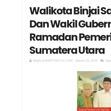
Walikota Binjai 
Dan Wakil Gubern
Ramadan Pemerin
Sumatera Utara
MAJALAHKRIPTANTUS.COM
Maret 20, 2025
Ag