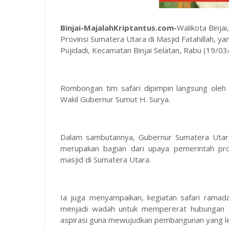
Binjai-MajalahKriptantus.com-
Walikota Binj
Provinsi Sumatera Utara di Masjid Fatahillah, ya
Pujidadi, Kecamatan Binjai Selatan, Rabu (19/03
Rombongan tim safari dipimpin langsung ole
Wakil Gubernur Sumut H. Surya.
Dalam sambutannya, Gubernur Sumatera Utar
merupakan bagian dari upaya pemerintah pr
masjid di Sumatera Utara.
Ia juga menyampaikan, kegiatan safari ramada
menjadi wadah untuk mempererat hubungan a
aspirasi guna mewujudkan pembangunan yang lebi