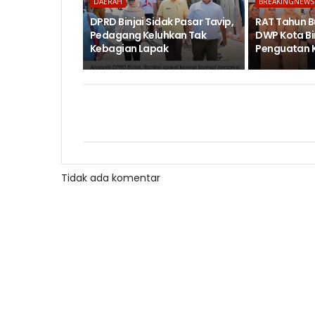
DAERAH
BREAKINGNEWS
DPRD Binjai Sidak Pasar Tavip,
RAT Tahun B
Pedagang Keluhkan Tak
DWP Kota Bi
Kebagian Lapak
Penguatan 
Tidak ada komentar