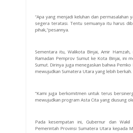
“Apa yang menjadi keluhan dan permasalahan yan
segera teratasi. Tentu semuanya itu harus di
pihak,"pesannya.
Sementara itu, Walikota Binjai, Amir Hamzah,
Ramadan Pemprov Sumut ke Kota Binjai, ini me
Sumut. Dirinya juga menegaskan bahwa Pemko B
mewujudkan Sumatera Utara yang lebih berkah.
“Kami juga berkomitmen untuk terus bersiner
mewujudkan program Asta Cita yang diusung ole
Pada kesempatan ini, Gubernur dan Wakil
Pemerintah Provinsi Sumatera Utara kepada Ma