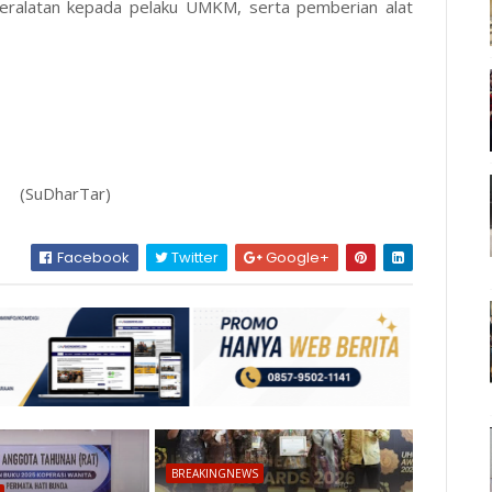
peralatan kepada pelaku UMKM, serta pemberian alat
DharTar)
Facebook
Twitter
Google+
BREAKINGNEWS