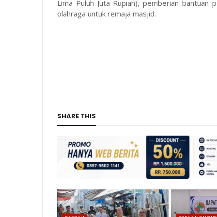
Lima Puluh Juta Rupiah), pemberian bantuan 
olahraga untuk remaja masjid.
(Su
SHARE THIS