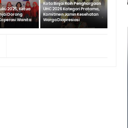
Kota Binjai Raih Penghargaan
uku 2025, Ketua
UHC 2026 Kategori Pratama,
njai Dorong
Komitmen Jamin Kesehatan
Koperasi Wanita
Warga Diapresiasi