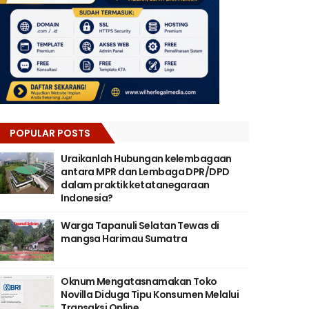
POPULAR POSTS
Uraikanlah Hubungan kelembagaan
antara MPR dan Lembaga DPR/DPD
dalam praktik ketatanegaraan
Indonesia?
Warga Tapanuli Selatan Tewas di
mangsa Harimau Sumatra
Oknum Mengatasnamakan Toko
Novilla Diduga Tipu Konsumen Melalui
Transaksi Online