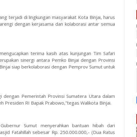
g terjadi di lingkungan masyarakat Kota Binjai, harus
barengi dengan kerjasama dan kolaborasi antar semua
 mengucapkan terima kasih atas kunjungan Tim Safari
rupakan sinergi antara Pemko Binjai dengan Provinsi
injai siap berkolaborasi dengan Pemprov Sumut untuk
gi dengan Pemerintah Provinsi Sumatera Utara dalam
h Presiden RI Bapak Prabowo,”tegas Walikota Binjai.
 Gubernur Sumut menyerahkan bantuan hibah dari
sjid Fatahillah sebesar Rp. 250.000.000,- (Dua Ratus