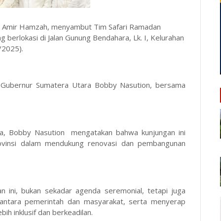
ai, Amir Hamzah, menyambut Tim Safari Ramadan
ng berlokasi di Jalan Gunung Bendahara, Lk. I, Kelurahan
/2025).
h Gubernur Sumatera Utara Bobby Nasution, bersama
a, Bobby Nasution mengatakan bahwa kunjungan ini
ovinsi dalam mendukung renovasi dan pembangunan
n ini, bukan sekadar agenda seremonial, tetapi juga
ntara pemerintah dan masyarakat, serta menyerap
h inklusif dan berkeadilan.