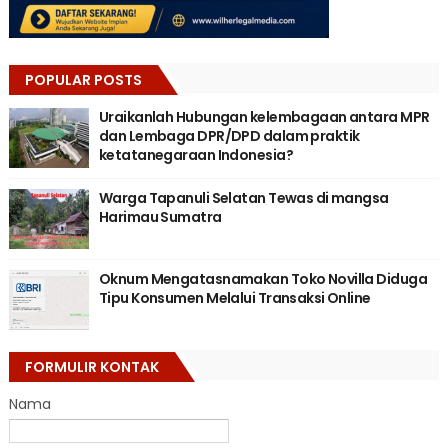
POPULAR POSTS
Uraikanlah Hubungan kelembagaan antara MPR
dan Lembaga DPR/DPD dalam praktik
ketatanegaraan Indonesia?
Warga Tapanuli Selatan Tewas di mangsa
Harimau Sumatra
Oknum Mengatasnamakan Toko Novilla Diduga
Tipu Konsumen Melalui Transaksi Online
FORMULIR KONTAK
Nama