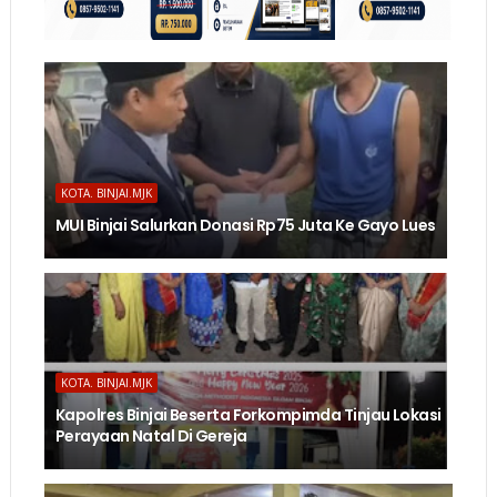
KOTA. BINJAI.MJK
MUI Binjai Salurkan Donasi Rp75 Juta Ke Gayo Lues
KOTA. BINJAI.MJK
Kapolres Binjai Beserta Forkompimda Tinjau Lokasi
Perayaan Natal Di Gereja