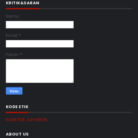
KRITIK&SARAN
Nama
Email
*
Pesan
*
KODE ETIK
Kode Etik Jurnalistik
ABOUT US