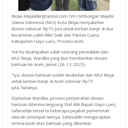
Binjai-Majalahkriptantus.com.Tim rombongan Majelis
Ulama Indonesia (MUI) Kota Binjai menyalurkan
donasi sebesar Rp75 juta untuk korban banjir di dua
kecamatan yakni Rikit Gaib dan Pantan Cuaca,
Kabupaten Gayo Lues, Provinsi Aceh.
Hal itu disampaikan salah seorang perwakilan dari
MUI Binjai, Wardika yang ikut memberikan donasi
bantuan ke Aceh, Jumat (26-12-2025).
"Iya, donasi bantuan sudah disalurkan dari MUI Binjai
untuk korban banjir di Aceh sebesar Rp75
juta,"katanya.
Dijelaskan Wardika, prosesi penyerahan donasi
bantuan diterima langsung Staf Ahli Bupati Gayo Lues,
Safaruddin beserta beberapa pejabat pemerintah
daerah setempat lainnya. Safaruddin mengucapkan
terima kasih atas bantuan yang diberikan.