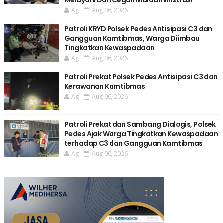
Ag
Aug 06, 2026
Patroli KRYD Polsek Pedes Antisipasi C3 dan
Gangguan Kamtibmas, Warga Diimbau
Tingkatkan Kewaspadaan
Ag
Aug 06, 2026
Patroli Prekat Polsek Pedes Antisipasi C3 dan
Kerawanan Kamtibmas
Ag
Aug 06, 2026
Patroli Prekat dan Sambang Dialogis, Polsek
Pedes Ajak Warga Tingkatkan Kewaspadaan
terhadap C3 dan Gangguan Kamtibmas
Ag
Aug 06, 2026