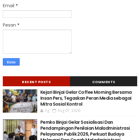
Email
*
Pesan
*
RECENT POSTS
COMMENTS
Kejari Binjai Gelar Coffee Morning Bersama
Insan Pers, Tegaskan Peran Media sebagai
Mitra Sosial Kontrol
Ag
Aug 07, 2026
Pemko Binjai Gelar Sosialisasi Dan
Pendampingan Penilaian Maladministrasi
Pelayanan Publik 2026, Perkuat Budaya
Melayani Dan Cegah Maladministrasi