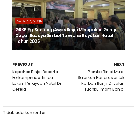
KOTA. BINJAI.MJK
GBKP Rg. Simpang Awas Binjai Merupakan Gereja
Cagar Budaya Simbol Toleransi Rayakan Natal
Tahun 2025
PREVIOUS
NEXT
Kapolres Binjai Beserta
Pemko Binjai Mulai
Forkompimda Tinjau
Salurkan Banpres untuk
Lokasi Perayaan Natal Di
Korban Banjir Di Jalan
Gereja
Tuanku Imam Bonjol
Tidak ada komentar