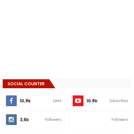
SOCIAL COUNTER
10,9k
10.8k
Likes
Subscribes
3,6k
Followers
Followers