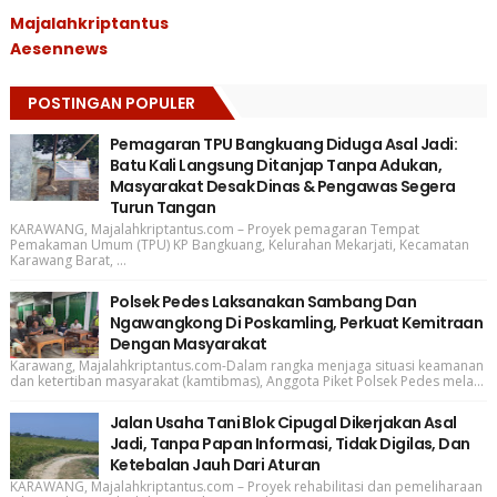
Majalahkriptantus
Aesennews
POSTINGAN POPULER
Pemagaran TPU Bangkuang Diduga Asal Jadi:
Batu Kali Langsung Ditanjap Tanpa Adukan,
Masyarakat Desak Dinas & Pengawas Segera
Turun Tangan
KARAWANG, Majalahkriptantus.com – Proyek pemagaran Tempat
Pemakaman Umum (TPU) KP Bangkuang, Kelurahan Mekarjati, Kecamatan
Karawang Barat, ...
Polsek Pedes Laksanakan Sambang Dan
Ngawangkong Di Poskamling, Perkuat Kemitraan
Dengan Masyarakat
Karawang, Majalahkriptantus.com-Dalam rangka menjaga situasi keamanan
dan ketertiban masyarakat (kamtibmas), Anggota Piket Polsek Pedes mela...
Jalan Usaha Tani Blok Cipugal Dikerjakan Asal
Jadi, Tanpa Papan Informasi, Tidak Digilas, Dan
Ketebalan Jauh Dari Aturan
KARAWANG, Majalahkriptantus.com – Proyek rehabilitasi dan pemeliharaan