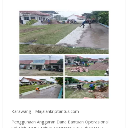
Karawang - Majalahkriptantus.com
Penggunaan Anggaran Dana Bantuan Operasional
Sekolah (BOS) Tahun Anggaran 2026 di SMAN 1