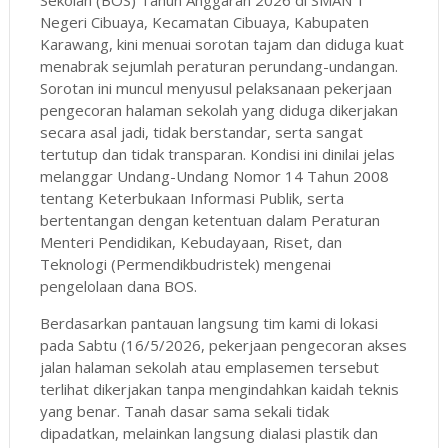
Negeri Cibuaya, Kecamatan Cibuaya, Kabupaten
Karawang, kini menuai sorotan tajam dan diduga kuat
menabrak sejumlah peraturan perundang-undangan.
Sorotan ini muncul menyusul pelaksanaan pekerjaan
pengecoran halaman sekolah yang diduga dikerjakan
secara asal jadi, tidak berstandar, serta sangat
tertutup dan tidak transparan. Kondisi ini dinilai jelas
melanggar Undang-Undang Nomor 14 Tahun 2008
tentang Keterbukaan Informasi Publik, serta
bertentangan dengan ketentuan dalam Peraturan
Menteri Pendidikan, Kebudayaan, Riset, dan
Teknologi (Permendikbudristek) mengenai
pengelolaan dana BOS.
Berdasarkan pantauan langsung tim kami di lokasi
pada Sabtu (16/5/2026, pekerjaan pengecoran akses
jalan halaman sekolah atau emplasemen tersebut
terlihat dikerjakan tanpa mengindahkan kaidah teknis
yang benar. Tanah dasar sama sekali tidak
dipadatkan, melainkan langsung dialasi plastik dan