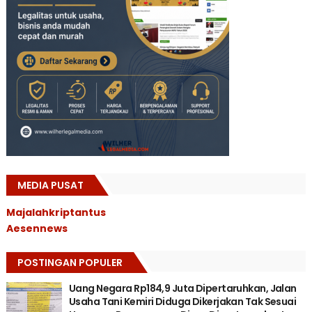
MEDIA PUSAT
Majalahkriptantus
Aesennews
POSTINGAN POPULER
Uang Negara Rp184,9 Juta Dipertaruhkan, Jalan
Usaha Tani Kemiri Diduga Dikerjakan Tak Sesuai