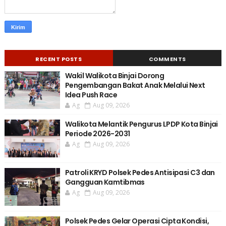
RECENT POSTS
COMMENTS
Wakil Walikota Binjai Dorong
Pengembangan Bakat Anak Melalui Next
Idea Push Race
Ag
Aug 09, 2026
Walikota Melantik Pengurus LPDP Kota Binjai
Periode 2026-2031
Ag
Aug 09, 2026
Patroli KRYD Polsek Pedes Antisipasi C3 dan
Gangguan Kamtibmas
Ag
Aug 09, 2026
Polsek Pedes Gelar Operasi Cipta Kondisi,