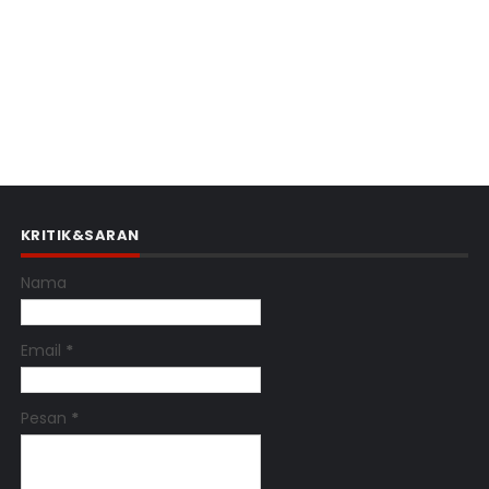
KRITIK&SARAN
Nama
Email
*
Pesan
*