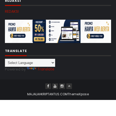
REDAKSI
REDAKSI
TRANSLATE
Powered by
Translate
MAJALAHKRIPTANTUS.COM
ThemeXpose