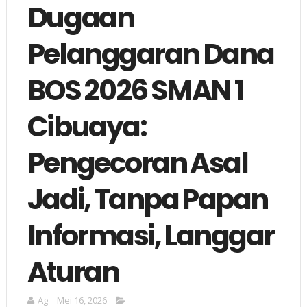
Dugaan
Pelanggaran Dana
BOS 2026 SMAN 1
Cibuaya:
Pengecoran Asal
Jadi, Tanpa Papan
Informasi, Langgar
Aturan
Ag
Mei 16, 2026