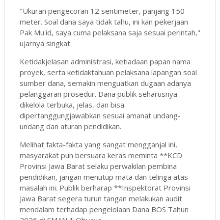
"Ukuran pengecoran 12 sentimeter, panjang 150
meter. Soal dana saya tidak tahu, ini kan pekerjaan
Pak Mu'id, saya cuma pelaksana saja sesuai perintah,"
ujarnya singkat.
Ketidakjelasan administrasi, ketiadaan papan nama
proyek, serta ketidaktahuan pelaksana lapangan soal
sumber dana, semakin menguatkan dugaan adanya
pelanggaran prosedur. Dana publik seharusnya
dikelola terbuka, jelas, dan bisa
dipertanggungjawabkan sesuai amanat undang-
undang dan aturan pendidikan.
Melihat fakta-fakta yang sangat mengganjal ini,
masyarakat pun bersuara keras meminta **KCD
Provinsi Jawa Barat selaku perwakilan pembina
pendidikan, jangan menutup mata dan telinga atas
masalah ini. Publik berharap **Inspektorat Provinsi
Jawa Barat segera turun tangan melakukan audit
mendalam terhadap pengelolaan Dana BOS Tahun
2026 di SMAN 1 Cibuaya.