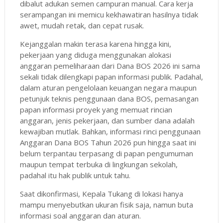
dibalut adukan semen campuran manual. Cara kerja
serampangan ini memicu kekhawatiran hasilnya tidak
awet, mudah retak, dan cepat rusak.
Kejanggalan makin terasa karena hingga kini,
pekerjaan yang diduga menggunakan alokasi
anggaran pemeliharaan dari Dana BOS 2026 ini sama
sekali tidak dilengkapi papan informasi publik. Padahal,
dalam aturan pengelolaan keuangan negara maupun
petunjuk teknis penggunaan dana BOS, pemasangan
papan informasi proyek yang memuat rincian
anggaran, jenis pekerjaan, dan sumber dana adalah
kewajiban mutlak. Bahkan, informasi rinci penggunaan
Anggaran Dana BOS Tahun 2026 pun hingga saat ini
belum terpantau terpasang di papan pengumuman
maupun tempat terbuka di lingkungan sekolah,
padahal itu hak publik untuk tahu.
Saat dikonfirmasi, Kepala Tukang di lokasi hanya
mampu menyebutkan ukuran fisik saja, namun buta
informasi soal anggaran dan aturan.