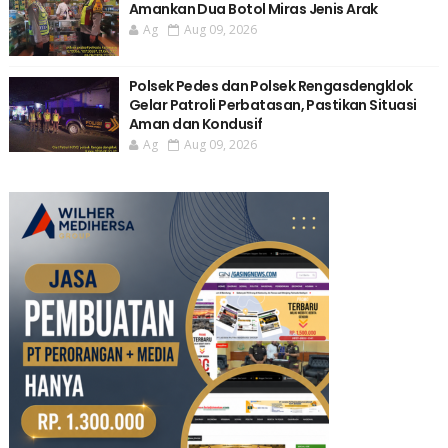
Amankan Dua Botol Miras Jenis Arak
Ag
Aug 09, 2026
Polsek Pedes dan Polsek Rengasdengklok
Gelar Patroli Perbatasan, Pastikan Situasi
Aman dan Kondusif
Ag
Aug 09, 2026