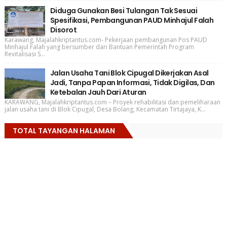
Diduga Gunakan Besi Tulangan Tak Sesuai
Spesifikasi, Pembangunan PAUD Minhajul Falah
Disorot
Karawang, Majalahkriptantus.com- Pekerjaan pembangunan Pos PAUD
Minhajul Falah yang bersumber dari Bantuan Pemerintah Program
Revitalisasi S...
Jalan Usaha Tani Blok Cipugal Dikerjakan Asal
Jadi, Tanpa Papan Informasi, Tidak Digilas, Dan
Ketebalan Jauh Dari Aturan
KARAWANG, Majalahkriptantus.com – Proyek rehabilitasi dan pemeliharaan
jalan usaha tani di Blok Cipugal, Desa Bolang, Kecamatan Tirtajaya, K...
TOTAL TAYANGAN HALAMAN