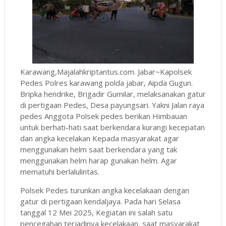
Karawang,Majalahkriptantus.com. Jabar~Kapolsek
Pedes Polres karawang polda jabar, Aipda Gugun.
Bripka hendrike, Brigadir Gumilar, melaksanakan gatur
di pertigaan Pedes, Desa payungsari. Yakni Jalan raya
pedes Anggota Polsek pedes berikan Himbauan
untuk berhati-hati saat berkendara kurangi kecepatan
dan angka kecelakan Kepada masyarakat agar
menggunakan helm saat berkendara yang tak
menggunakan helm harap gunakan helm. Agar
mematuhi berlalulintas.
Polsek Pedes turunkan angka kecelakaan dengan
gatur di pertigaan kendaljaya. Pada hari Selasa
tanggal 12 Mei 2025, Kegiatan ini salah satu
pencegahan terjadinya kecelakaan, saat masyarakat