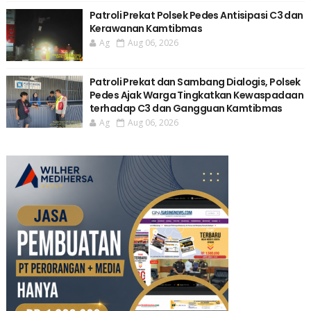
Patroli Prekat Polsek Pedes Antisipasi C3 dan
Kerawanan Kamtibmas
Ag
Aug 06, 2026
Patroli Prekat dan Sambang Dialogis, Polsek
Pedes Ajak Warga Tingkatkan Kewaspadaan
terhadap C3 dan Gangguan Kamtibmas
Ag
Aug 06, 2026