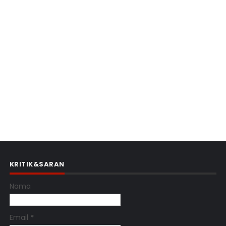
KRITIK&SARAN
Nama
Email
*