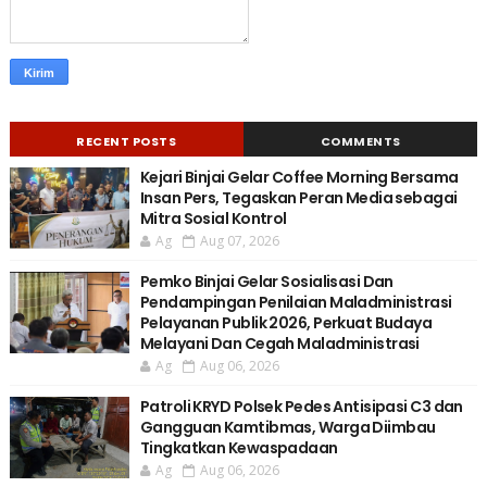
RECENT POSTS
COMMENTS
Kejari Binjai Gelar Coffee Morning Bersama
Insan Pers, Tegaskan Peran Media sebagai
Mitra Sosial Kontrol
Ag
Aug 07, 2026
Pemko Binjai Gelar Sosialisasi Dan
Pendampingan Penilaian Maladministrasi
Pelayanan Publik 2026, Perkuat Budaya
Melayani Dan Cegah Maladministrasi
Ag
Aug 06, 2026
Patroli KRYD Polsek Pedes Antisipasi C3 dan
Gangguan Kamtibmas, Warga Diimbau
Tingkatkan Kewaspadaan
Ag
Aug 06, 2026