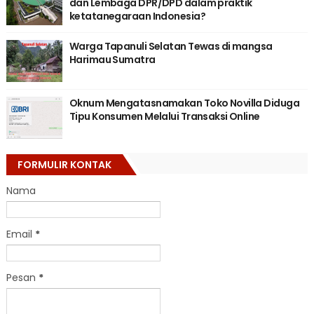
dan Lembaga DPR/DPD dalam praktik
ketatanegaraan Indonesia?
Warga Tapanuli Selatan Tewas di mangsa
Harimau Sumatra
Oknum Mengatasnamakan Toko Novilla Diduga
Tipu Konsumen Melalui Transaksi Online
FORMULIR KONTAK
Nama
Email
*
Pesan
*