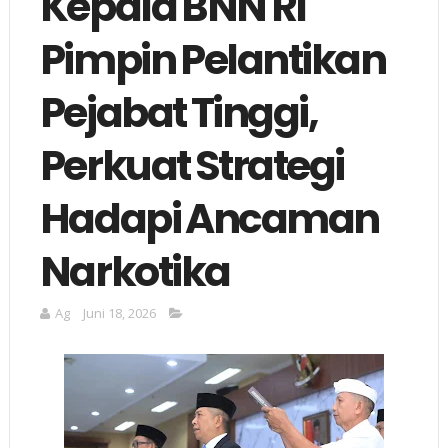
Kepala BNN RI
Pimpin Pelantikan
Pejabat Tinggi,
Perkuat Strategi
Hadapi Ancaman
Narkotika
Ag
Juni 18, 2026