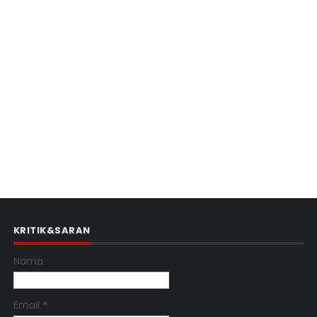
KRITIK&SARAN
Nama
Email
*