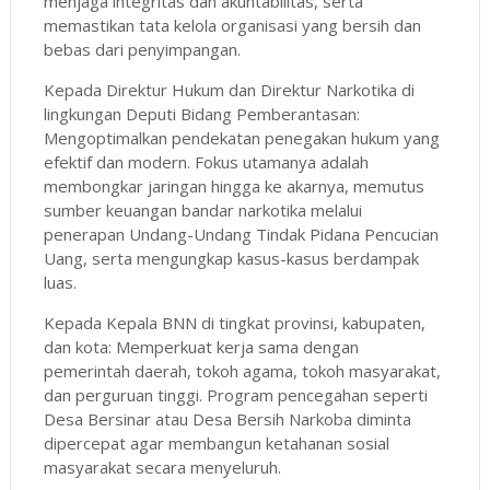
menjaga integritas dan akuntabilitas, serta
memastikan tata kelola organisasi yang bersih dan
bebas dari penyimpangan.
Kepada Direktur Hukum dan Direktur Narkotika di
lingkungan Deputi Bidang Pemberantasan:
Mengoptimalkan pendekatan penegakan hukum yang
efektif dan modern. Fokus utamanya adalah
membongkar jaringan hingga ke akarnya, memutus
sumber keuangan bandar narkotika melalui
penerapan Undang-Undang Tindak Pidana Pencucian
Uang, serta mengungkap kasus-kasus berdampak
luas.
Kepada Kepala BNN di tingkat provinsi, kabupaten,
dan kota: Memperkuat kerja sama dengan
pemerintah daerah, tokoh agama, tokoh masyarakat,
dan perguruan tinggi. Program pencegahan seperti
Desa Bersinar atau Desa Bersih Narkoba diminta
dipercepat agar membangun ketahanan sosial
masyarakat secara menyeluruh.