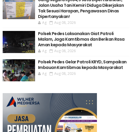
Jalan Usaha Tani Kemiri Diduga Dikerjakan
Tak Sesuai Harapan, Pengawasan Dinas
Dipertanyakan!
Ag
Aug 08, 2026
Polsek Pedes Laksanakan Giat Patroli
Malam, Jaga Kamtibmas dan Berikan Rasa
Aman kepada Masyarakat
Ag
Aug 08, 2026
Polsek Pedes Gelar Patroli KRYD, Sampaikan
Imbauan Kamtibmas kepada Masyarakat
Ag
Aug 08, 2026