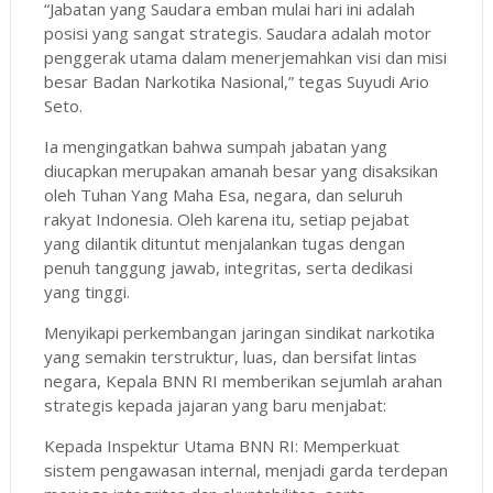
“Jabatan yang Saudara emban mulai hari ini adalah
posisi yang sangat strategis. Saudara adalah motor
penggerak utama dalam menerjemahkan visi dan misi
besar Badan Narkotika Nasional,” tegas Suyudi Ario
Seto.
Ia mengingatkan bahwa sumpah jabatan yang
diucapkan merupakan amanah besar yang disaksikan
oleh Tuhan Yang Maha Esa, negara, dan seluruh
rakyat Indonesia. Oleh karena itu, setiap pejabat
yang dilantik dituntut menjalankan tugas dengan
penuh tanggung jawab, integritas, serta dedikasi
yang tinggi.
Menyikapi perkembangan jaringan sindikat narkotika
yang semakin terstruktur, luas, dan bersifat lintas
negara, Kepala BNN RI memberikan sejumlah arahan
strategis kepada jajaran yang baru menjabat:
Kepada Inspektur Utama BNN RI: Memperkuat
sistem pengawasan internal, menjadi garda terdepan