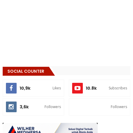
SOCIAL COUNTER
10,9k
10.8k
Likes
Subscribes
3,6k
Followers
Followers