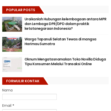
POPULAR POSTS
Uraikanlah Hubungan kelembagaan antara MPR
dan Lembaga DPR/DPD dalam praktik
ketatanegaraan Indonesia?
Warga Tapanuli Selatan Tewas di mangsa
Harimau Sumatra
Oknum Mengatasnamakan Toko Novilla Diduga
Tipu Konsumen Melalui Transaksi Online
FORMULIR KONTAK
Nama
Email
*