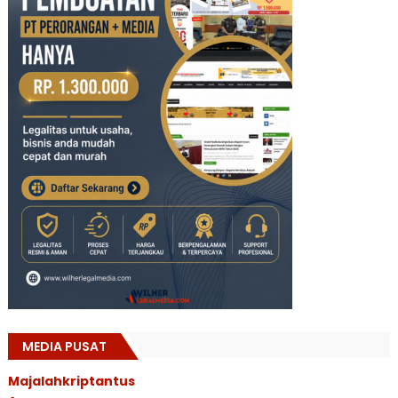
MEDIA PUSAT
Majalahkriptantus