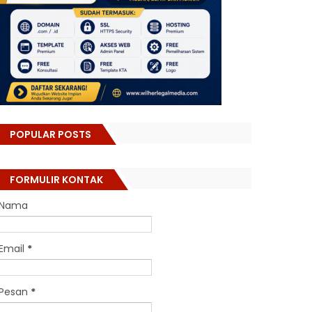
POPULAR POSTS
FORMULIR KONTAK
Nama
Email
*
Pesan
*