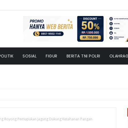
POLITIK
SOSIAL
FIGUR
BERITA TNI POLRI
OLAHRA
tong Royong Pemupukan Jagung Dukung Ketahanan Pangan