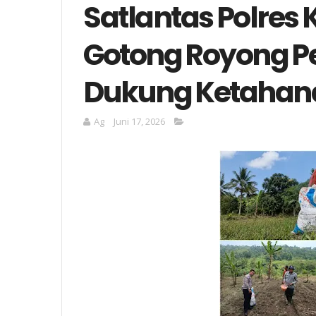
Satlantas Polres
Gotong Royong 
Dukung Ketahan
Ag
Juni 17, 2026