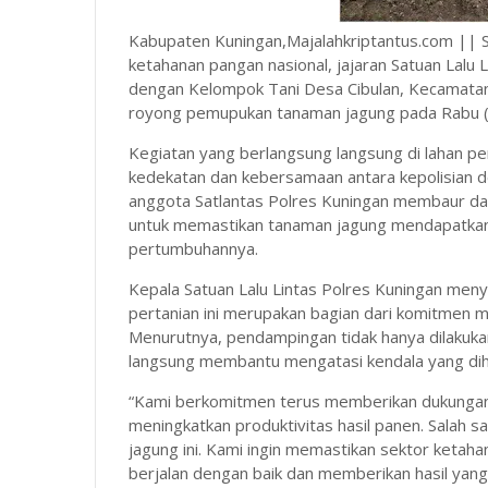
Kabupaten Kuningan,Majalahkriptantus.com || 
ketahanan pangan nasional, jajaran Satuan Lalu L
dengan Kelompok Tani Desa Cibulan, Kecamatan
royong pemupukan tanaman jagung pada Rabu 
Kegiatan yang berlangsung langsung di lahan per
kedekatan dan kebersamaan antara kepolisian d
anggota Satlantas Polres Kuningan membaur dan
untuk memastikan tanaman jagung mendapatkan
pertumbuhannya.
Kepala Satuan Lalu Lintas Polres Kuningan men
pertanian ini merupakan bagian dari komitmen
Menurutnya, pendampingan tidak hanya dilakuka
langsung membantu mengatasi kendala yang diha
“Kami berkomitmen terus memberikan dukungan
meningkatkan produktivitas hasil panen. Salah
jagung ini. Kami ingin memastikan sektor ketah
berjalan dengan baik dan memberikan hasil yang 