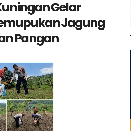
 Kuningan Gelar
Pemupukan Jagung
an Pangan