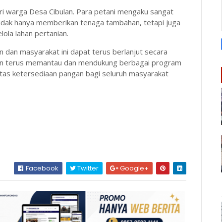
ri warga Desa Cibulan. Para petani mengaku sangat
tidak hanya memberikan tenaga tambahan, tetapi juga
la lahan pertanian.
ian dan masyarakat ini dapat terus berlanjut secara
kan terus memantau dan mendukung berbagai program
litas ketersediaan pangan bagi seluruh masyarakat
Facebook
Twitter
Google+