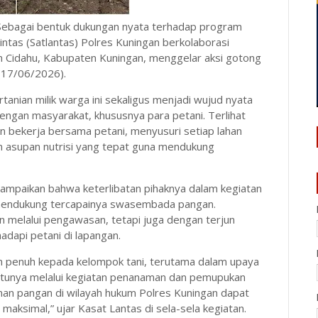
Sebagai bentuk dukungan nyata terhadap program
intas (Satlantas) Polres Kuningan berkolaborasi
 Cidahu, Kabupaten Kuningan, menggelar aksi gotong
(17/06/2026).
tanian milik warga ini sekaligus menjadi wujud nyata
engan masyarakat, khususnya para petani. Terlihat
 bekerja bersama petani, menyusuri setiap lahan
 asupan nutrisi yang tepat guna mendukung
yampaikan bahwa keterlibatan pihaknya dalam kegiatan
 mendukung tercapainya swasembada pangan.
n melalui pengawasan, tetapi juga dengan terjun
dapi petani di lapangan.
 penuh kepada kelompok tani, terutama dalam upaya
 satunya melalui kegiatan penanaman dan pemupukan
anan pangan di wilayah hukum Polres Kuningan dapat
maksimal,” ujar Kasat Lantas di sela-sela kegiatan.