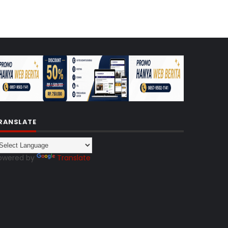
RANSLATE
owered by
Translate