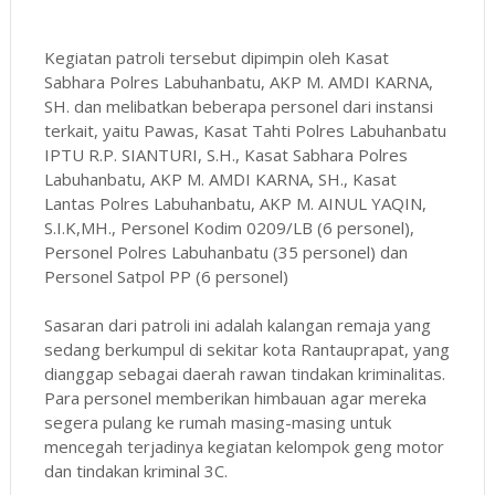
Kegiatan patroli tersebut dipimpin oleh Kasat
Sabhara Polres Labuhanbatu, AKP M. AMDI KARNA,
SH. dan melibatkan beberapa personel dari instansi
terkait, yaitu Pawas, Kasat Tahti Polres Labuhanbatu
IPTU R.P. SIANTURI, S.H., Kasat Sabhara Polres
Labuhanbatu, AKP M. AMDI KARNA, SH., Kasat
Lantas Polres Labuhanbatu, AKP M. AINUL YAQIN,
S.I.K,MH., Personel Kodim 0209/LB (6 personel),
Personel Polres Labuhanbatu (35 personel) dan
Personel Satpol PP (6 personel)
Sasaran dari patroli ini adalah kalangan remaja yang
sedang berkumpul di sekitar kota Rantauprapat, yang
dianggap sebagai daerah rawan tindakan kriminalitas.
Para personel memberikan himbauan agar mereka
segera pulang ke rumah masing-masing untuk
mencegah terjadinya kegiatan kelompok geng motor
dan tindakan kriminal 3C.