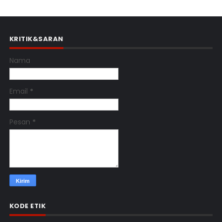
KRITIK&SARAN
Nama
Email
*
Pesan
*
KODE ETIK