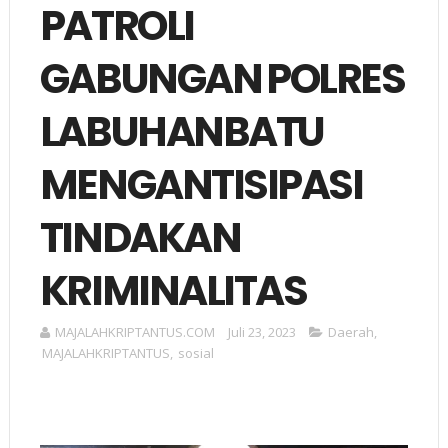
PATROLI
GABUNGAN POLRES
LABUHANBATU
MENGANTISIPASI
TINDAKAN
KRIMINALITAS
MAJALAHKRIPTANTUS.COM
Juli 23, 2023
Daerah
,
MAJALAHKRIPTANTUS
,
sosial