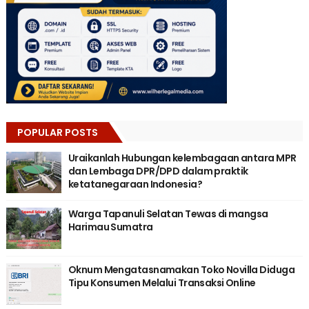
POPULAR POSTS
Uraikanlah Hubungan kelembagaan antara MPR
dan Lembaga DPR/DPD dalam praktik
ketatanegaraan Indonesia?
Warga Tapanuli Selatan Tewas di mangsa
Harimau Sumatra
Oknum Mengatasnamakan Toko Novilla Diduga
Tipu Konsumen Melalui Transaksi Online