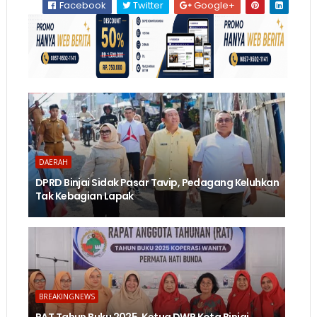
Facebook
Twitter
Google+
DAERAH
DPRD Binjai Sidak Pasar Tavip, Pedagang Keluhkan
Tak Kebagian Lapak
BREAKINGNEWS