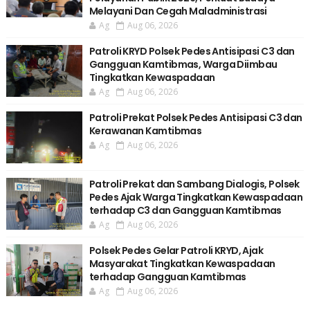
Melayani Dan Cegah Maladministrasi
Ag
Aug 06, 2026
Patroli KRYD Polsek Pedes Antisipasi C3 dan
Gangguan Kamtibmas, Warga Diimbau
Tingkatkan Kewaspadaan
Ag
Aug 06, 2026
Patroli Prekat Polsek Pedes Antisipasi C3 dan
Kerawanan Kamtibmas
Ag
Aug 06, 2026
Patroli Prekat dan Sambang Dialogis, Polsek
Pedes Ajak Warga Tingkatkan Kewaspadaan
terhadap C3 dan Gangguan Kamtibmas
Ag
Aug 06, 2026
Polsek Pedes Gelar Patroli KRYD, Ajak
Masyarakat Tingkatkan Kewaspadaan
terhadap Gangguan Kamtibmas
Ag
Aug 06, 2026