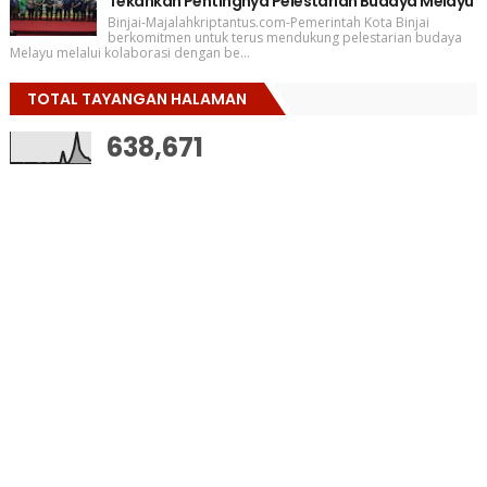
Tekankan Pentingnya Pelestarian Budaya Melayu
Binjai-Majalahkriptantus.com-Pemerintah Kota Binjai
berkomitmen untuk terus mendukung pelestarian budaya
Melayu melalui kolaborasi dengan be...
TOTAL TAYANGAN HALAMAN
638,671