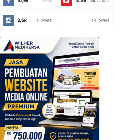
10,9k
10.8k
Likes
Subscribes
3,6k
Followers
Followers