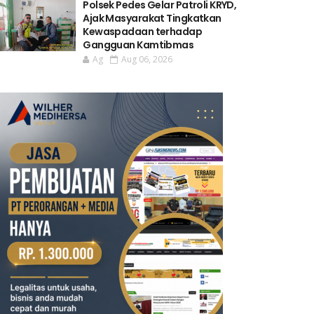
Polsek Pedes Gelar Patroli KRYD,
Ajak Masyarakat Tingkatkan
Kewaspadaan terhadap
Gangguan Kamtibmas
Ag
Aug 06, 2026