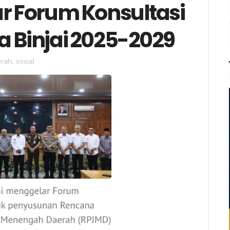
ar Forum Konsultasi
a Binjai 2025-2029
rah
,
sosial