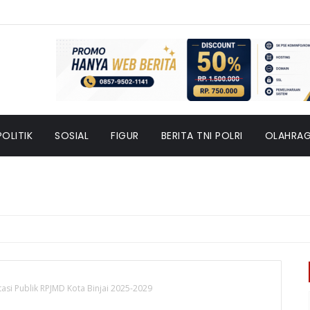
POLITIK
SOSIAL
FIGUR
BERITA TNI POLRI
OLAHRA
asi Publik RPJMD Kota Binjai 2025-2029