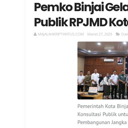
Pemko Binjai Gel
Publik RPJMD Kot
MAJALAHKRIPTANTUS.COM
Maret 27, 2025
Dae