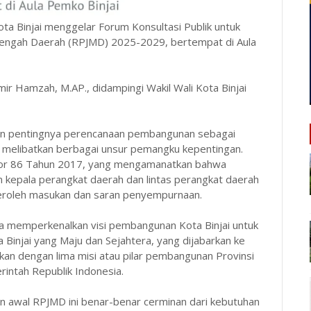
ta Binjai menggelar Forum Konsultasi Publik untuk
ngah Daerah (RPJMD) 2025-2029, bertempat di Aula
Amir Hamzah, M.AP., didampingi Wakil Wali Kota Binjai
kan pentingnya perencanaan pembangunan sebagai
melibatkan berbagai unsur pemangku kepentingan.
mor 86 Tahun 2017, yang mengamanatkan bahwa
kepala perangkat daerah dan lintas perangkat daerah
roleh masukan dan saran penyempurnaan.
ga memperkenalkan visi pembangunan Kota Binjai untuk
a Binjai yang Maju dan Sejahtera, yang dijabarkan ke
an dengan lima misi atau pilar pembangunan Provinsi
intah Republik Indonesia.
an awal RPJMD ini benar-benar cerminan dari kebutuhan