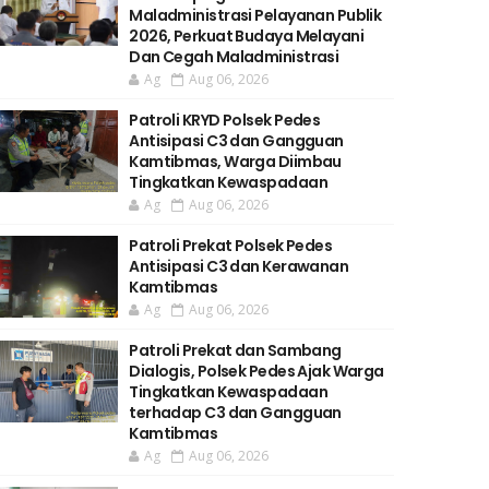
Maladministrasi Pelayanan Publik
2026, Perkuat Budaya Melayani
Dan Cegah Maladministrasi
Ag
Aug 06, 2026
Patroli KRYD Polsek Pedes
Antisipasi C3 dan Gangguan
Kamtibmas, Warga Diimbau
Tingkatkan Kewaspadaan
Ag
Aug 06, 2026
Patroli Prekat Polsek Pedes
Antisipasi C3 dan Kerawanan
Kamtibmas
Ag
Aug 06, 2026
Patroli Prekat dan Sambang
Dialogis, Polsek Pedes Ajak Warga
Tingkatkan Kewaspadaan
terhadap C3 dan Gangguan
Kamtibmas
Ag
Aug 06, 2026