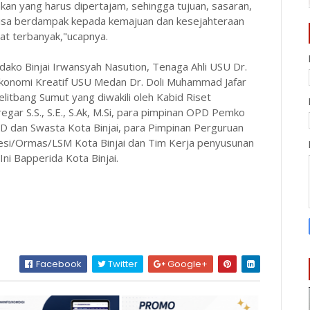
akan yang harus dipertajam, sehingga tujuan, sasaran,
 bisa berdampak kepada kemajuan dan kesejahteraan
at terbanyak,"ucapnya.
dako Binjai Irwansyah Nasution, Tenaga Ahli USU Dr.
Ekonomi Kreatif USU Medan Dr. Doli Muhammad Jafar
litbang Sumut yang diwakili oleh Kabid Riset
gar S.S., S.E., S.Ak, M.Si, para pimpinan OPD Pemko
D dan Swasta Kota Binjai, para Pimpinan Perguruan
fesi/Ormas/LSM Kota Binjai dan Tim Kerja penyusunan
ni Bapperida Kota Binjai.
Facebook
Twitter
Google+