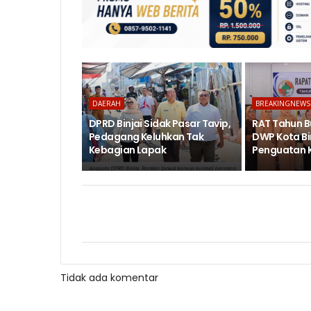
DAERAH
BREAKINGNEWS
DPRD Binjai Sidak Pasar Tavip,
RAT Tahun B
Pedagang Keluhkan Tak
DWP Kota Bi
Kebagian Lapak
Penguatan 
Tidak ada komentar