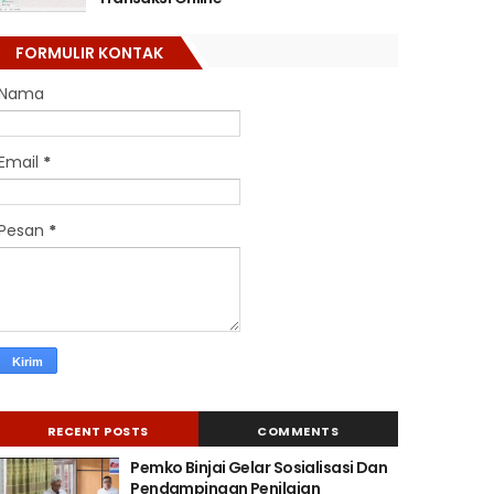
FORMULIR KONTAK
Nama
Email
*
Pesan
*
RECENT POSTS
COMMENTS
Pemko Binjai Gelar Sosialisasi Dan
Pendampingan Penilaian