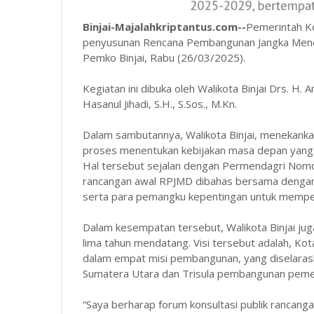
Binjai-Majalahkriptantus.com--
Pemerintah Ko
penyusunan Rencana Pembangunan Jangka Mene
Pemko Binjai, Rabu (26/03/2025).
Kegiatan ini dibuka oleh Walikota Binjai Drs. H. 
Hasanul Jihadi, S.H., S.Sos., M.Kn.
Dalam sambutannya, Walikota Binjai, menekan
proses menentukan kebijakan masa depan yang 
Hal tersebut sejalan dengan Permendagri No
rancangan awal RPJMD dibahas bersama dengan 
serta para pemangku kepentingan untuk mempe
Dalam kesempatan tersebut, Walikota Binjai ju
lima tahun mendatang. Visi tersebut adalah, Kot
dalam empat misi pembangunan, yang diselarask
Sumatera Utara dan Trisula pembangunan pemer
“Saya berharap forum konsultasi publik rancang