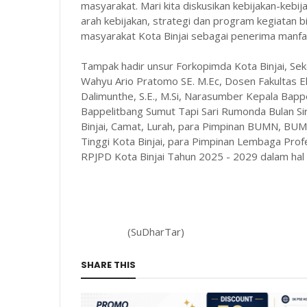
masyarakat. Mari kita diskusikan kebijakan-kebij
arah kebijakan, strategi dan program kegiatan
masyarakat Kota Binjai sebagai penerima manfa
Tampak hadir unsur Forkopimda Kota Binjai, Sek
Wahyu Ario Pratomo SE. M.Ec, Dosen Fakultas 
Dalimunthe, S.E., M.Si, Narasumber Kepala Bappe
Bappelitbang Sumut Tapi Sari Rumonda Bulan Sire
Binjai, Camat, Lurah, para Pimpinan BUMN, BUM
Tinggi Kota Binjai, para Pimpinan Lembaga Pro
RPJPD Kota Binjai Tahun 2025 - 2029 dalam hal I
(SuDharTar)
SHARE THIS