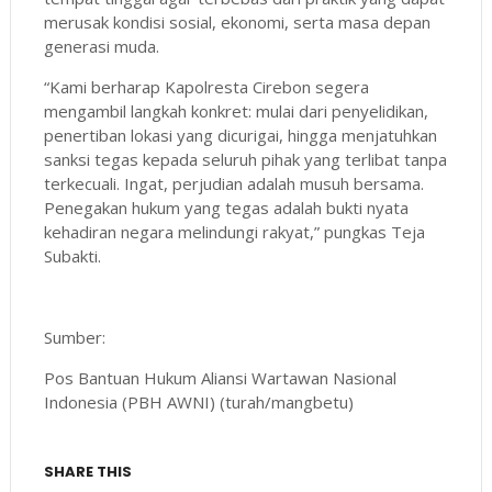
merusak kondisi sosial, ekonomi, serta masa depan
generasi muda.
“Kami berharap Kapolresta Cirebon segera
mengambil langkah konkret: mulai dari penyelidikan,
penertiban lokasi yang dicurigai, hingga menjatuhkan
sanksi tegas kepada seluruh pihak yang terlibat tanpa
terkecuali. Ingat, perjudian adalah musuh bersama.
Penegakan hukum yang tegas adalah bukti nyata
kehadiran negara melindungi rakyat,” pungkas Teja
Subakti.
Sumber:
Pos Bantuan Hukum Aliansi Wartawan Nasional
Indonesia (PBH AWNI) (turah/mangbetu)
SHARE THIS