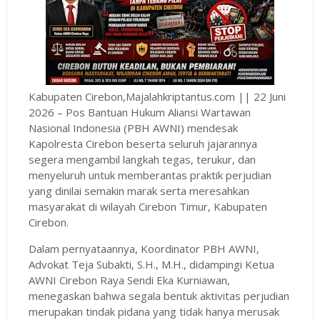
Kabupaten Cirebon,Majalahkriptantus.com || 22 Juni
2026 – Pos Bantuan Hukum Aliansi Wartawan
Nasional Indonesia (PBH AWNI) mendesak
Kapolresta Cirebon beserta seluruh jajarannya
segera mengambil langkah tegas, terukur, dan
menyeluruh untuk memberantas praktik perjudian
yang dinilai semakin marak serta meresahkan
masyarakat di wilayah Cirebon Timur, Kabupaten
Cirebon.
Dalam pernyataannya, Koordinator PBH AWNI,
Advokat Teja Subakti, S.H., M.H., didampingi Ketua
AWNI Cirebon Raya Sendi Eka Kurniawan,
menegaskan bahwa segala bentuk aktivitas perjudian
merupakan tindak pidana yang tidak hanya merusak