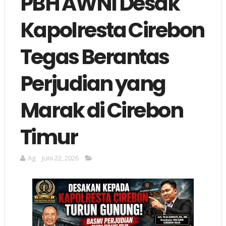
PBH AWNI Desak
Kapolresta Cirebon
Tegas Berantas
Perjudian yang
Marak di Cirebon
Timur
Ag
Juni 22, 2026