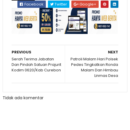
Facebook
Twitter
Google+
PREVIOUS
NEXT
Serah Terima Jabatan
Patroli Malam Hari Polsek
Dan Pindah Satuan Prajurit
Pedes Tingkatkan Ronda
Kodim 0620/Kab Curebon
Malam Dan Himbau
Linmas Desa
Tidak ada komentar