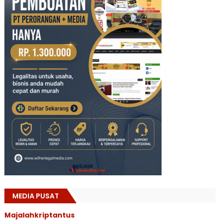
MEDIA PUSAT
Majalahkriptantus