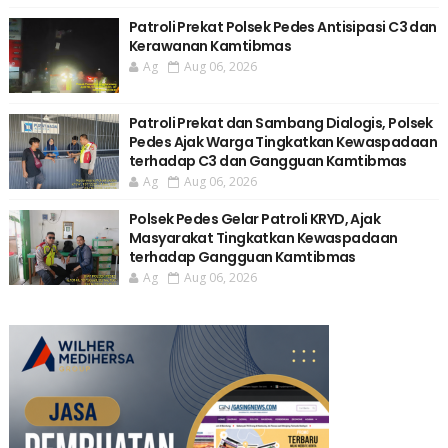
Patroli Prekat Polsek Pedes Antisipasi C3 dan
Kerawanan Kamtibmas
Ag
Aug 06, 2026
Patroli Prekat dan Sambang Dialogis, Polsek
Pedes Ajak Warga Tingkatkan Kewaspadaan
terhadap C3 dan Gangguan Kamtibmas
Ag
Aug 06, 2026
Polsek Pedes Gelar Patroli KRYD, Ajak
Masyarakat Tingkatkan Kewaspadaan
terhadap Gangguan Kamtibmas
Ag
Aug 06, 2026