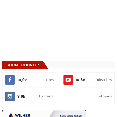
SOCIAL COUNTER
10,9k
10.8k
Likes
Subscribes
3,6k
Followers
Followers