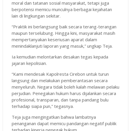
moral dan tatanan sosial masyarakat, tetapi juga
berpotensi memicu munculnya berbagai kejahatan
lain di lingkungan sekitar.
“Praktik ini berlangsung baik secara terang-terangan
maupun terselubung. Hingga kini, masyarakat masih
mempertanyakan keseriusan aparat dalam
menindaklanjuti laporan yang masuk,” ungkap Teja.
Ia kemudian melontarkan desakan tegas kepada
jajaran kepolisian.
“Kami mendesak Kapolresta Cirebon untuk turun
langsung dan melakukan pemberantasan secara
menyeluruh. Negara tidak boleh kalah melawan pelaku
perjudian. Penegakan hukum harus dijalankan secara
profesional, transparan, dan tanpa pandang bulu
terhadap siapa pun,” tegasnya.
Teja juga mengingatkan bahwa lambatnya
penanganan dapat memicu pandangan negatif publik
terhadap kinerja penegak hukum.