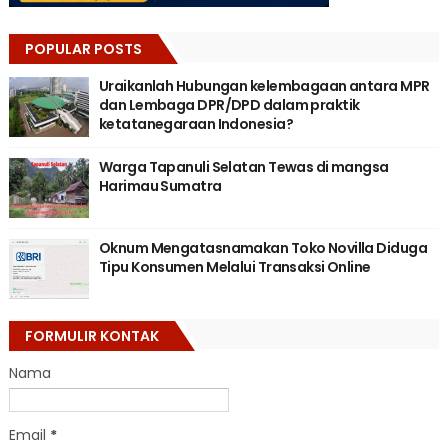
POPULAR POSTS
Uraikanlah Hubungan kelembagaan antara MPR
dan Lembaga DPR/DPD dalam praktik
ketatanegaraan Indonesia?
Warga Tapanuli Selatan Tewas di mangsa
Harimau Sumatra
Oknum Mengatasnamakan Toko Novilla Diduga
Tipu Konsumen Melalui Transaksi Online
FORMULIR KONTAK
Nama
Email
*