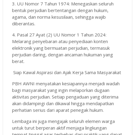
3. UU Nomor 7 Tahun 1974: Menegaskan seluruh
bentuk perjudian bertentangan dengan hukum,
agama, dan norma kesusilaan, sehingga wajib
diberantas.
4. Pasal 27 Ayat (2) UU Nomor 1 Tahun 2024:
Melarang penyebaran atau penyediaan konten
elektronik yang bermuatan perjudian, termasuk
perjudian daring, dengan ancaman hukuman yang
berat.
Siap Kawal Aspirasi dan Ajak Kerja Sama Masyarakat
PBH AWNI menyatakan kesiapannya menjadi wadah
bagi masyarakat yang ingin melaporkan dugaan
aktivitas perjudian. Setiap pengaduan yang diterima
akan didampingi dan dikawal hingga mendapatkan
perhatian serius dari aparat penegak hukum.
Lembaga ini juga mengajak seluruh elemen warga
untuk turut berperan aktif menjaga lingkungan
tempat tinggal agar terbebas dari praktik yang dapat