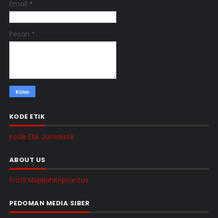
Email
*
Pesan
*
KODE ETIK
Kode Etik Jurnalistik
ABOUT US
Profil MajalahKriptantus
PEDOMAN MEDIA SIBER