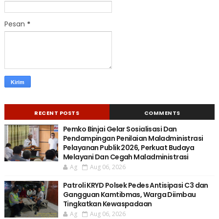
Pesan
*
RECENT POSTS
COMMENTS
Pemko Binjai Gelar Sosialisasi Dan
Pendampingan Penilaian Maladministrasi
Pelayanan Publik 2026, Perkuat Budaya
Melayani Dan Cegah Maladministrasi
Ag
Aug 06, 2026
Patroli KRYD Polsek Pedes Antisipasi C3 dan
Gangguan Kamtibmas, Warga Diimbau
Tingkatkan Kewaspadaan
Ag
Aug 06, 2026