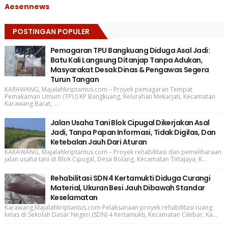
Aesennews
POSTINGAN POPULER
Pemagaran TPU Bangkuang Diduga Asal Jadi:
Batu Kali Langsung Ditanjap Tanpa Adukan,
Masyarakat Desak Dinas & Pengawas Segera
Turun Tangan
KARAWANG, Majalahkriptantus.com – Proyek pemagaran Tempat
Pemakaman Umum (TPU) KP Bangkuang, Kelurahan Mekarjati, Kecamatan
Karawang Barat, ...
Jalan Usaha Tani Blok Cipugal Dikerjakan Asal
Jadi, Tanpa Papan Informasi, Tidak Digilas, Dan
Ketebalan Jauh Dari Aturan
KARAWANG, Majalahkriptantus.com – Proyek rehabilitasi dan pemeliharaan
jalan usaha tani di Blok Cipugal, Desa Bolang, Kecamatan Tirtajaya, K...
Rehabilitasi SDN 4 Kertamukti Diduga Curangi
Material, Ukuran Besi Jauh Dibawah Standar
Keselamatan
Karawang,Majalahkriptantus.com-Pelaksanaan proyek rehabilitasi ruang
kelas di Sekolah Dasar Negeri (SDN) 4 Kertamukti, Kecamatan Cilebar, Ka...