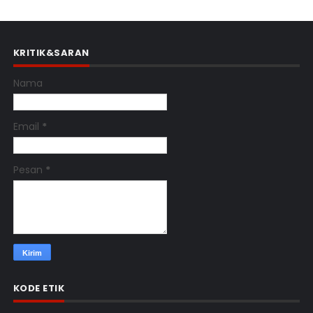
KRITIK&SARAN
Nama
Email
*
Pesan
*
KODE ETIK