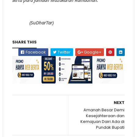
(SuDharTar)
SHARE THIS
Facebook
Twitter
Google+
NEXT
Amanah Besar Demi
Kesejahteraan dan
Kemajuan Dairi Ada di
Pundak Bupati