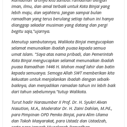
iman, ilmu, dan amal terbaik untuk Kota Binjai yang
lebih maju, dan sejahtera. Jangan sampai bulan
ramadhan yang terus berulang setiap tahun ini hanya
dianggap sekadar musiman yang datang dan pergi
begitu saja,"ujarnya.
Menutup sambutannya, Walikota Binjai mengucapkan
selamat menunaikan ibadah puasa kepada semua
umat Islam. "Saya atas nama pribadi, dan Pemerintah
Kota Binjai mengucapkan selamat menunaikan ibadah
puasa Ramadhan 1446 H. Mohon maaf lahir dan batin
kepada semuanya. Semoga Allah SWT memberikan kita
kekuatan untuk menjalankan ibadah dengan sebaik-
baiknya, dan menjadikan ramadan tahun ini lebih baik
dari tahun sebelumnya."tutup Walikota.
Turut hadir Narasumber II Prof. Dr. H. Syukri Alvan
Nasution, M.A., Moderator Dr. H. Zaini Dahlan, M.Pd.,
para Pimpinan OPD Pemko Binjai, para Alim Ulama
dan Tokoh Masyarakat, para Ustadz dan Ustadzah,
serta para jamaah Muzakarah Ramadhan.