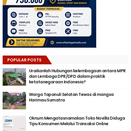
POPULAR POSTS
Uraikanlah Hubungan kelembagaan antara MPR
dan Lembaga DPR/DPD dalam praktik
ketatanegaraan Indonesia?
Warga Tapanuli Selatan Tewas di mangsa
Harimau Sumatra
Oknum Mengatasnamakan Toko Novilla Diduga
Tipu Konsumen Melalui Transaksi Online