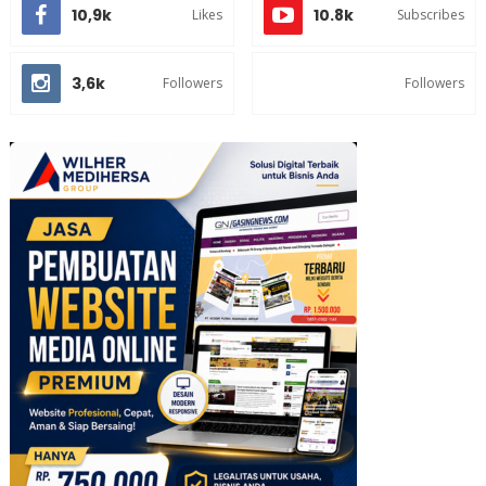
10,9k
10.8k
Likes
Subscribes
3,6k
Followers
Followers