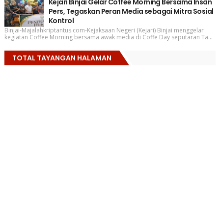
Kejari Binjai Gelar Coffee Morning Bersama Insan
Pers, Tegaskan Peran Media sebagai Mitra Sosial
Kontrol
Binjai-Majalahkriptantus.com-Kejaksaan Negeri (Kejari) Binjai menggelar
kegiatan Coffee Morning bersama awak media di Coffe Day seputaran Ta...
TOTAL TAYANGAN HALAMAN