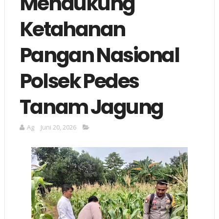
Mendukung
Ketahanan
Pangan Nasional
Polsek Pedes
Tanam Jagung
Ag
Juni 20, 2026