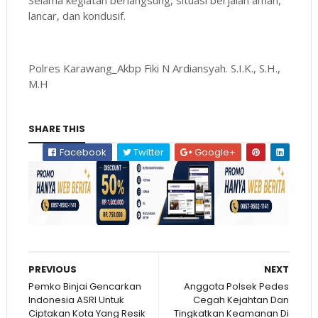
lancar, dan kondusif.
Polres Karawang_Akbp Fiki N Ardiansyah. S.I.K., S.H.,
M.H
SHARE THIS
Facebook
Twitter
Google+
PREVIOUS
NEXT
Pemko Binjai Gencarkan
Anggota Polsek Pedes
Indonesia ASRI Untuk
Cegah Kejahtan Dan
Ciptakan Kota Yang Resik
Tingkatkan Keamanan Di