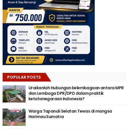
POPULAR POSTS
Uraikanlah Hubungan kelembagaan antara MPR
dan Lembaga DPR/DPD dalam praktik
ketatanegaraan Indonesia?
Warga Tapanuli Selatan Tewas di mangsa
Harimau Sumatra