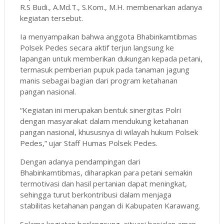
R.S Budi., A.Md.T., S.Kom., M.H. membenarkan adanya
kegiatan tersebut.
Ia menyampaikan bahwa anggota Bhabinkamtibmas
Polsek Pedes secara aktif terjun langsung ke
lapangan untuk memberikan dukungan kepada petani,
termasuk pemberian pupuk pada tanaman jagung
manis sebagai bagian dari program ketahanan
pangan nasional.
“Kegiatan ini merupakan bentuk sinergitas Polri
dengan masyarakat dalam mendukung ketahanan
pangan nasional, khususnya di wilayah hukum Polsek
Pedes,” ujar Staff Humas Polsek Pedes.
Dengan adanya pendampingan dari
Bhabinkamtibmas, diharapkan para petani semakin
termotivasi dan hasil pertanian dapat meningkat,
sehingga turut berkontribusi dalam menjaga
stabilitas ketahanan pangan di Kabupaten Karawang.
Selama kegiatan berlangsung, situasi berjalan aman,