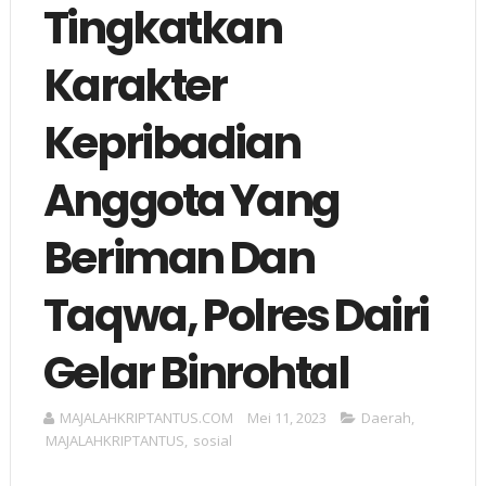
Tingkatkan
Karakter
Kepribadian
Anggota Yang
Beriman Dan
Taqwa, Polres Dairi
Gelar Binrohtal
MAJALAHKRIPTANTUS.COM
Mei 11, 2023
Daerah
,
MAJALAHKRIPTANTUS
,
sosial