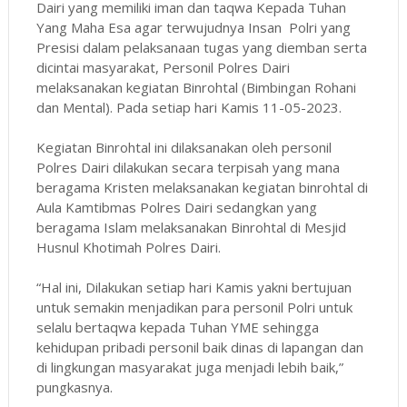
Dairi yang memiliki iman dan taqwa Kepada Tuhan
Yang Maha Esa agar terwujudnya Insan Polri yang
Presisi dalam pelaksanaan tugas yang diemban serta
dicintai masyarakat, Personil Polres Dairi
melaksanakan kegiatan Binrohtal (Bimbingan Rohani
dan Mental). Pada setiap hari Kamis 11-05-2023.
Kegiatan Binrohtal ini dilaksanakan oleh personil
Polres Dairi dilakukan secara terpisah yang mana
beragama Kristen melaksanakan kegiatan binrohtal di
Aula Kamtibmas Polres Dairi sedangkan yang
beragama Islam melaksanakan Binrohtal di Mesjid
Husnul Khotimah Polres Dairi.
“Hal ini, Dilakukan setiap hari Kamis yakni bertujuan
untuk semakin menjadikan para personil Polri untuk
selalu bertaqwa kepada Tuhan YME sehingga
kehidupan pribadi personil baik dinas di lapangan dan
di lingkungan masyarakat juga menjadi lebih baik,”
pungkasnya.