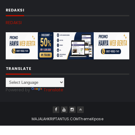
REDAKSI
REDAKSI
TRANSLATE
Powered by
Translate
MAJALAHKRIPTANTUS.COM
ThemeXpose