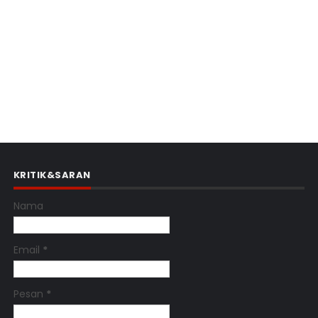
KRITIK&SARAN
Nama
Email
*
Pesan
*