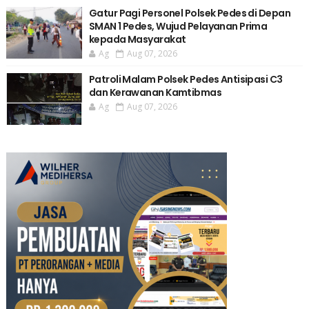
Gatur Pagi Personel Polsek Pedes di Depan
SMAN 1 Pedes, Wujud Pelayanan Prima
kepada Masyarakat
Ag
Aug 07, 2026
Patroli Malam Polsek Pedes Antisipasi C3
dan Kerawanan Kamtibmas
Ag
Aug 07, 2026