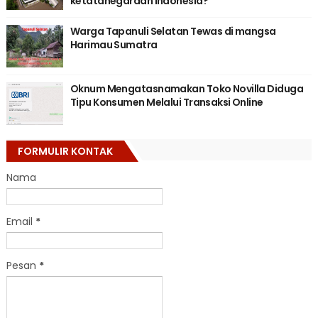
ketatanegaraan Indonesia?
Warga Tapanuli Selatan Tewas di mangsa
Harimau Sumatra
Oknum Mengatasnamakan Toko Novilla Diduga
Tipu Konsumen Melalui Transaksi Online
FORMULIR KONTAK
Nama
Email
*
Pesan
*