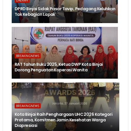
DAERAH
DPRD Binjai Sidak Pasar Tavip, Pedagang Keluhkan
Tak Kebagian Lapak
BREAKINGNEWS
RAT Tahun Buku 2025, Ketua DWP Kota Binjai
Dorong Penguatan Koperasi Wanita
BREAKINGNEWS
Kota Binjai Raih Penghargaan UHC 2026 Kategori
Pratama, Komitmen Jamin Kesehatan Warga
Diapresiasi