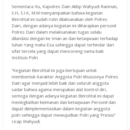
Sementara Itu, Kapolres Dairi Akbp Wahyudi Ranman,
S.H, S.I.K, M.M menyampaikan bahwa kegiatan
Binrohtal ini sudah rutin dilaksanakan oleh Polres
Dairi, dengan adanya kegiatan ini diharapkan personil
Polres Dairi dalam melaksanakan tugas selalu
dilandasi dengan ke Iman an dan ketaqwaan terhadap
tuhan Yang maha Esa sehingga dapat terhindar dari
sifat tercela yang dapat mencoreng nama baik
Institusi Polri.
“Kegiatan Binrohtal ini juga bertujuan untuk
membentuk Karakter Anggota Polri khususnya Polres
Dairi agar menjadi lebih baik dan seluruh anggota
sadar bahwa agama merupakan alat kontrol diri,
semoga dengan adanya kegiatan Binrohtal ini dapat
meningkatkan keimanan dan ketaqwaan Personil dan
dapat diimplementasikan dalam kegiatan anggota
polri sehingga dapat mewujudkan Polri yang Presisi”
Ucap Wahyudi.