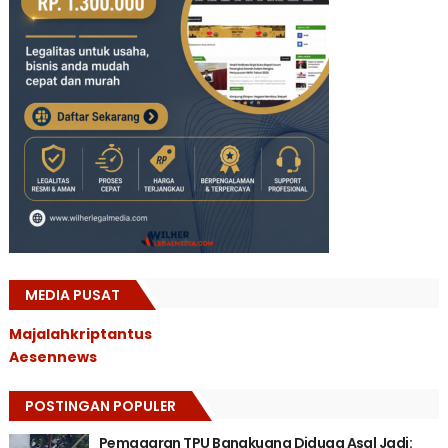
MEDIA PUSAT
Majalahkriptantus
Aesennews
POSTINGAN POPULER
Pemagaran TPU Bangkuang Diduga Asal Jadi: