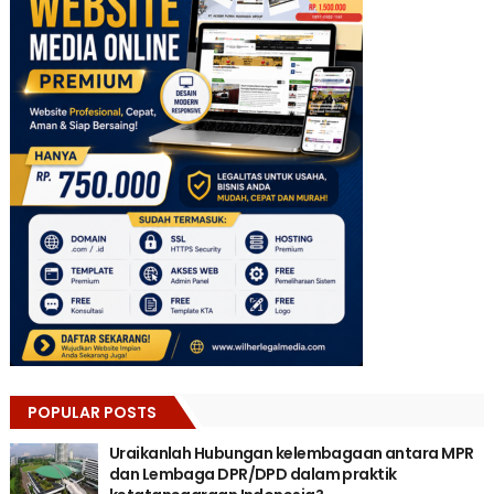
POPULAR POSTS
Uraikanlah Hubungan kelembagaan antara MPR
dan Lembaga DPR/DPD dalam praktik