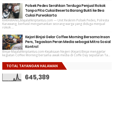
Polsek Pedes Serahkan Terduga Penjual Rokok
Tanpa Pita Cukai Beserta Barang Bukti ke Bea
Cukai Purwakarta
KARAWANG,Majalahkriptantus.com — Unit Reskrim Polsek Pedes, Polresta
Karawang, berhasil mengamankan seorang warga yang diduga menjual
rokok ...
Kejari Binjai Gelar Coffee Morning Bersama Insan
Pers, Tegaskan Peran Media sebagai Mitra Sosial
Kontrol
Binjai-Majalahkriptantus.com-Kejaksaan Negeri (Kejari) Binjai menggelar
kegiatan Coffee Morning bersama awak media di Coffe Day seputaran Ta...
TOTAL TAYANGAN HALAMAN
645,389