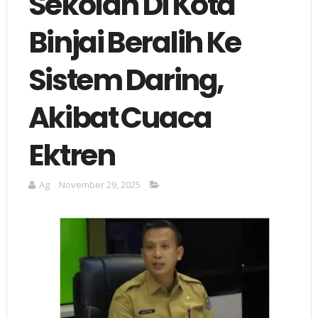
Sekolah Di Kota
Binjai Beralih Ke
Sistem Daring,
Akibat Cuaca
Ektren
Ag
November 29, 2025