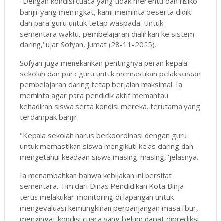
"Dengan kondisi cuaca yang tidak menentu dan risiko
banjir yang meningkat, kami meminta peserta didik
dan para guru untuk tetap waspada. Untuk
sementara waktu, pembelajaran dialihkan ke sistem
daring,"ujar Sofyan, Jumat (28-11-2025).
Sofyan juga menekankan pentingnya peran kepala
sekolah dan para guru untuk memastikan pelaksanaan
pembelajaran daring tetap berjalan maksimal. Ia
meminta agar para pendidik aktif memantau
kehadiran siswa serta kondisi mereka, terutama yang
terdampak banjir.
"Kepala sekolah harus berkoordinasi dengan guru
untuk memastikan siswa mengikuti kelas daring dan
mengetahui keadaan siswa masing-masing,"jelasnya.
Ia menambahkan bahwa kebijakan ini bersifat
sementara. Tim dari Dinas Pendidikan Kota Binjai
terus melakukan monitoring di lapangan untuk
mengevaluasi kemungkinan perpanjangan masa libur,
mengingat kondisi cuaca yang belum dapat diprediksi.