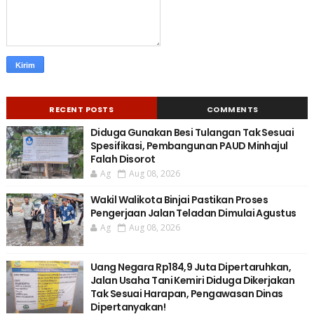
RECENT POSTS
COMMENTS
Diduga Gunakan Besi Tulangan Tak Sesuai
Spesifikasi, Pembangunan PAUD Minhajul
Falah Disorot
Ag
Aug 08, 2026
Wakil Walikota Binjai Pastikan Proses
Pengerjaan Jalan Teladan Dimulai Agustus
Ag
Aug 08, 2026
Uang Negara Rp184,9 Juta Dipertaruhkan,
Jalan Usaha Tani Kemiri Diduga Dikerjakan
Tak Sesuai Harapan, Pengawasan Dinas
Dipertanyakan!