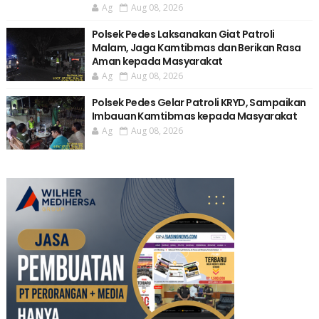
Ag
Aug 08, 2026
Polsek Pedes Laksanakan Giat Patroli
Malam, Jaga Kamtibmas dan Berikan Rasa
Aman kepada Masyarakat
Ag
Aug 08, 2026
Polsek Pedes Gelar Patroli KRYD, Sampaikan
Imbauan Kamtibmas kepada Masyarakat
Ag
Aug 08, 2026