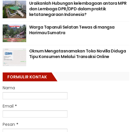
Uraikanlah Hubungan kelembagaan antara MPR
dan Lembaga DPR/DPD dalam praktik
ketatanegaraan Indonesia?
Warga Tapanuli Selatan Tewas di mangsa
Harimau Sumatra
Oknum Mengatasnamakan Toko Novilla Diduga
Tipu Konsumen Melalui Transaksi Online
FORMULIR KONTAK
Nama
Email
*
Pesan
*