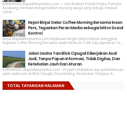
KARAWANG,Majalahkriptantus.com — Unit Reskrim Polsek Pedes, Polresta
Karawang, berhasil mengamankan seorang warga yang diduga menjual
rokok ...
Kejari Binjai Gelar Coffee Morning Bersama Insan
Pers, Tegaskan Peran Media sebagai Mitra Sosial
Kontrol
Binjai-Majalahkriptantus.com-Kejaksaan Negeri (Kejari) Binjai menggelar
kegiatan Coffee Morning bersama awak media di Coffe Day seputaran Ta...
Jalan Usaha Tani Blok Cipugal Dikerjakan Asal
Jadi, Tanpa Papan Informasi, Tidak Digilas, Dan
Ketebalan Jauh Dari Aturan
KARAWANG, Majalahkriptantus.com – Proyek rehabilitasi dan pemeliharaan
jalan usaha tani di Blok Cipugal, Desa Bolang, Kecamatan Tirtajaya, K...
TOTAL TAYANGAN HALAMAN