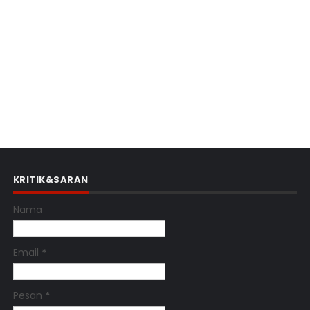
KRITIK&SARAN
Nama
Email
*
Pesan
*