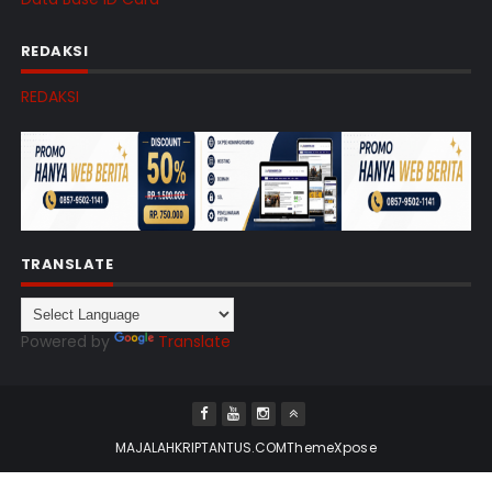
REDAKSI
REDAKSI
TRANSLATE
Powered by
Translate
MAJALAHKRIPTANTUS.COM
ThemeXpose