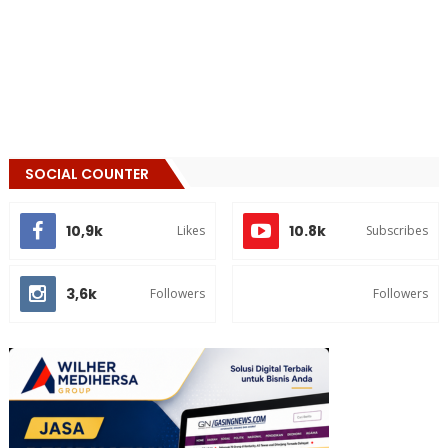
SOCIAL COUNTER
10,9k
10.8k
Likes
Subscribes
3,6k
Followers
Followers