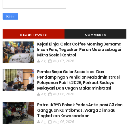
RECENT POSTS
COMMENTS
Kejari Binjai Gelar Coffee Morning Bersama
Insan Pers, Tegaskan Peran Media sebagai
Mitra Sosial Kontrol
Ag
Aug 07, 2026
Pemko Binjai Gelar Sosialisasi Dan
Pendampingan Penilaian Maladministrasi
Pelayanan Publik 2026, Perkuat Budaya
Melayani Dan Cegah Maladministrasi
Ag
Aug 06, 2026
Patroli KRYD Polsek Pedes Antisipasi C3 dan
Gangguan Kamtibmas, Warga Diimbau
Tingkatkan Kewaspadaan
Ag
Aug 06, 2026