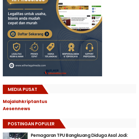
MEDIA PUSAT
Majalahkriptantus
Aesennews
POSTINGAN POPULER
Pemagaran TPU Bangkuang Diduga Asal Jadi: