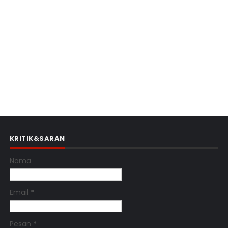
KRITIK&SARAN
Nama
Email
*
Pesan
*