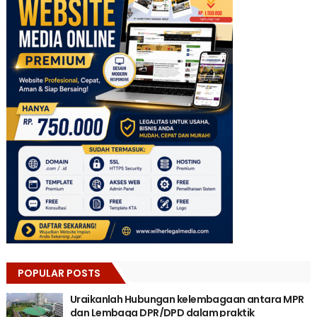
POPULAR POSTS
Uraikanlah Hubungan kelembagaan antara MPR
dan Lembaga DPR/DPD dalam praktik