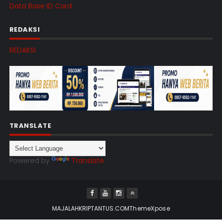
Data Base ID Card
REDAKSI
REDAKSI
TRANSLATE
Powered by
Translate
MAJALAHKRIPTANTUS.COM
ThemeXpose