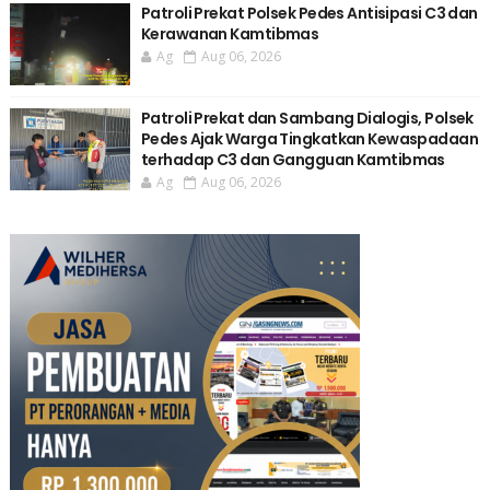
Patroli Prekat Polsek Pedes Antisipasi C3 dan
Kerawanan Kamtibmas
Ag
Aug 06, 2026
Patroli Prekat dan Sambang Dialogis, Polsek
Pedes Ajak Warga Tingkatkan Kewaspadaan
terhadap C3 dan Gangguan Kamtibmas
Ag
Aug 06, 2026