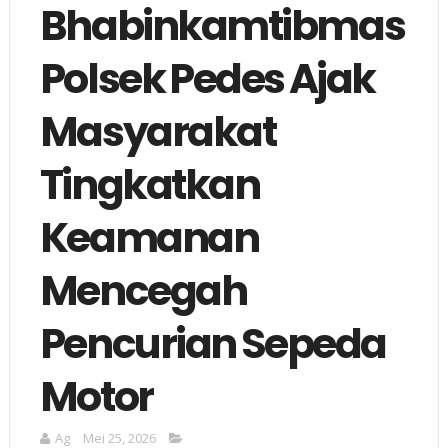
Bhabinkamtibmas
Polsek Pedes Ajak
Masyarakat
Tingkatkan
Keamanan
Mencegah
Pencurian Sepeda
Motor
Ag
Mei 25, 2026