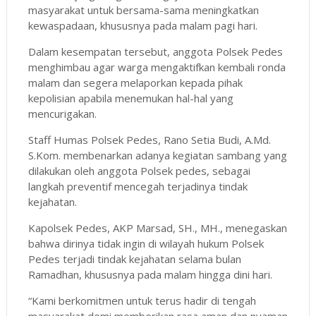
masyarakat untuk bersama-sama meningkatkan
kewaspadaan, khususnya pada malam pagi hari.
Dalam kesempatan tersebut, anggota Polsek Pedes
menghimbau agar warga mengaktifkan kembali ronda
malam dan segera melaporkan kepada pihak
kepolisian apabila menemukan hal-hal yang
mencurigakan.
Staff Humas Polsek Pedes, Rano Setia Budi, A.Md.
S.Kom. membenarkan adanya kegiatan sambang yang
dilakukan oleh anggota Polsek pedes, sebagai
langkah preventif mencegah terjadinya tindak
kejahatan.
Kapolsek Pedes, AKP Marsad, SH., MH., menegaskan
bahwa dirinya tidak ingin di wilayah hukum Polsek
Pedes terjadi tindak kejahatan selama bulan
Ramadhan, khususnya pada malam hingga dini hari.
“Kami berkomitmen untuk terus hadir di tengah
masyarakat demi memberikan rasa aman dan nyaman