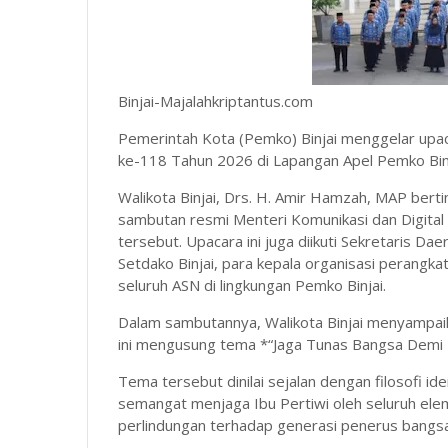
Binjai-Majalahkriptantus.com
Pemerintah Kota (Pemko) Binjai menggelar upac
ke-118 Tahun 2026 di Lapangan Apel Pemko Bin
Walikota Binjai, Drs. H. Amir Hamzah, MAP bert
sambutan resmi Menteri Komunikasi dan Digital
tersebut. Upacara ini juga diikuti Sekretaris Daer
Setdako Binjai, para kepala organisasi perangka
seluruh ASN di lingkungan Pemko Binjai.
Dalam sambutannya, Walikota Binjai menyampaik
ini mengusung tema *“Jaga Tunas Bangsa Demi
Tema tersebut dinilai sejalan dengan filosofi i
semangat menjaga Ibu Pertiwi oleh seluruh el
perlindungan terhadap generasi penerus bangs