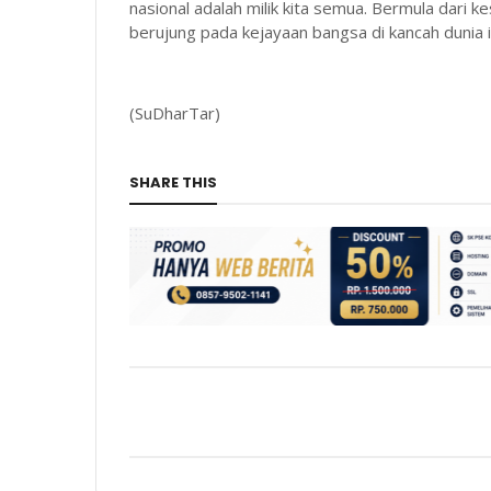
nasional adalah milik kita semua. Bermula dari k
berujung pada kejayaan bangsa di kancah dunia i
(SuDharTar)
SHARE THIS