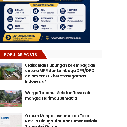
POPULAR POSTS
Uraikanlah Hubungan kelembagaan
antara MPR dan Lembaga DPR/DPD
dalam praktik ketatanegaraan
Indonesia?
Warga Tapanuli Selatan Tewas di
mangsa Harimau Sumatra
Oknum Mengatasnamakan Toko
Novilla Diduga Tipu Konsumen Melalui
Transaksi Online