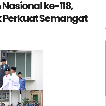
Nasional ke-118,
k Perkuat Semangat