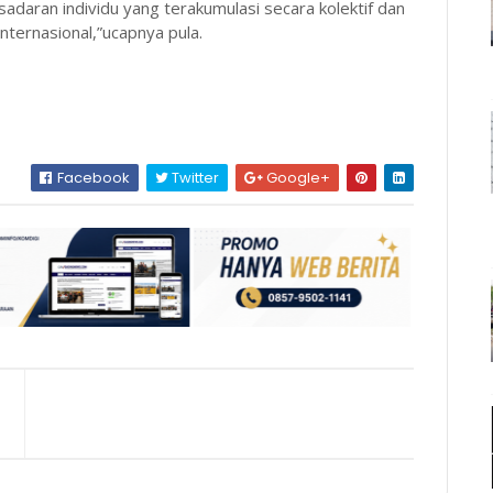
esadaran individu yang terakumulasi secara kolektif dan
nternasional,”ucapnya pula.
Facebook
Twitter
Google+