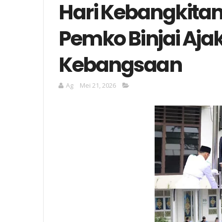
Hari Kebangkitan 
Pemko Binjai Aja
Kebangsaan
Ag
Mei 21, 2026