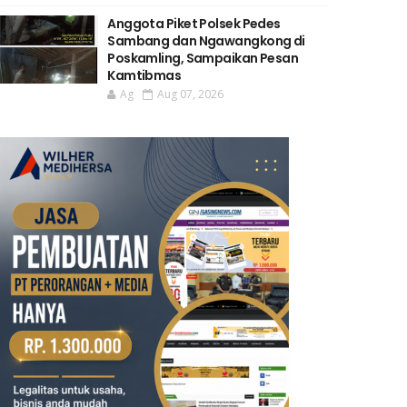
Anggota Piket Polsek Pedes
Sambang dan Ngawangkong di
Poskamling, Sampaikan Pesan
Kamtibmas
Ag
Aug 07, 2026