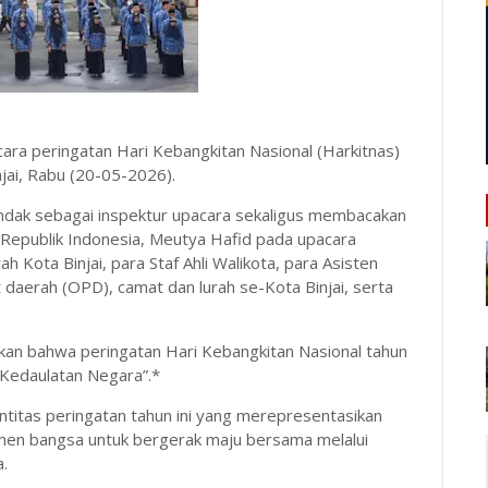
ara peringatan Hari Kebangkitan Nasional (Harkitnas)
jai, Rabu (20-05-2026).
indak sebagai inspektur upacara sekaligus membacakan
 Republik Indonesia, Meutya Hafid pada upacara
ah Kota Binjai, para Staf Ahli Walikota, para Asisten
t daerah (OPD), camat dan lurah se-Kota Binjai, serta
an bahwa peringatan Hari Kebangkitan Nasional tahun
 Kedaulatan Negara”.*
dentitas peringatan tahun ini yang merepresentasikan
emen bangsa untuk bergerak maju bersama melalui
a.