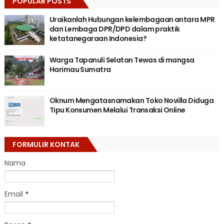
POPULAR POSTS
Uraikanlah Hubungan kelembagaan antara MPR
dan Lembaga DPR/DPD dalam praktik
ketatanegaraan Indonesia?
Warga Tapanuli Selatan Tewas di mangsa
Harimau Sumatra
Oknum Mengatasnamakan Toko Novilla Diduga
Tipu Konsumen Melalui Transaksi Online
FORMULIR KONTAK
Nama
Email
*