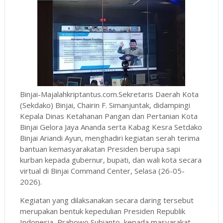
Binjai-Majalahkriptantus.com.Sekretaris Daerah Kota
(Sekdako) Binjai, Chairin F. Simanjuntak, didampingi
Kepala Dinas Ketahanan Pangan dan Pertanian Kota
Binjai Gelora Jaya Ananda serta Kabag Kesra Setdako
Binjai Ariandi Ayun, menghadiri kegiatan serah terima
bantuan kemasyarakatan Presiden berupa sapi
kurban kepada gubernur, bupati, dan wali kota secara
virtual di Binjai Command Center, Selasa (26-05-
2026).
Kegiatan yang dilaksanakan secara daring tersebut
merupakan bentuk kepedulian Presiden Republik
Indonesia, Prabowo Subianto, kepada masyarakat