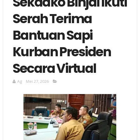
Sekdako Binjai Ikuti
Serah Terima
Bantuan Sapi
Kurban Presiden
Secara Virtual
Ag
Mei 27, 2026