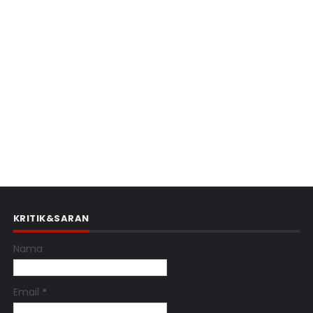
KRITIK&SARAN
Nama
Email
*