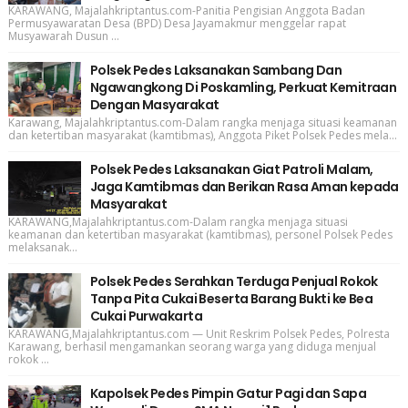
KARAWANG, Majalahkriptantus.com-Panitia Pengisian Anggota Badan
Permusyawaratan Desa (BPD) Desa Jayamakmur menggelar rapat
Musyawarah Dusun ...
Polsek Pedes Laksanakan Sambang Dan
Ngawangkong Di Poskamling, Perkuat Kemitraan
Dengan Masyarakat
Karawang, Majalahkriptantus.com-Dalam rangka menjaga situasi keamanan
dan ketertiban masyarakat (kamtibmas), Anggota Piket Polsek Pedes mela...
Polsek Pedes Laksanakan Giat Patroli Malam,
Jaga Kamtibmas dan Berikan Rasa Aman kepada
Masyarakat
KARAWANG,Majalahkriptantus.com-Dalam rangka menjaga situasi
keamanan dan ketertiban masyarakat (kamtibmas), personel Polsek Pedes
melaksanak...
Polsek Pedes Serahkan Terduga Penjual Rokok
Tanpa Pita Cukai Beserta Barang Bukti ke Bea
Cukai Purwakarta
KARAWANG,Majalahkriptantus.com — Unit Reskrim Polsek Pedes, Polresta
Karawang, berhasil mengamankan seorang warga yang diduga menjual
rokok ...
Kapolsek Pedes Pimpin Gatur Pagi dan Sapa