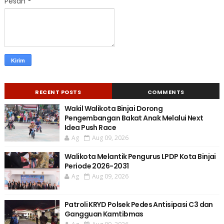
Pesan
*
RECENT POSTS
COMMENTS
Wakil Walikota Binjai Dorong
Pengembangan Bakat Anak Melalui Next
Idea Push Race
Ag
Aug 09, 2026
Walikota Melantik Pengurus LPDP Kota Binjai
Periode 2026-2031
Ag
Aug 09, 2026
Patroli KRYD Polsek Pedes Antisipasi C3 dan
Gangguan Kamtibmas