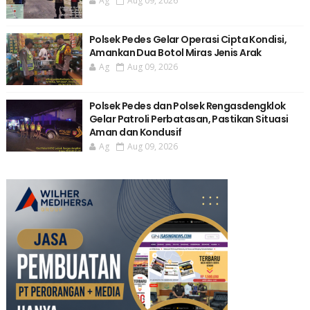
Ag
Aug 09, 2026
Polsek Pedes Gelar Operasi Cipta Kondisi,
Amankan Dua Botol Miras Jenis Arak
Ag
Aug 09, 2026
Polsek Pedes dan Polsek Rengasdengklok
Gelar Patroli Perbatasan, Pastikan Situasi
Aman dan Kondusif
Ag
Aug 09, 2026