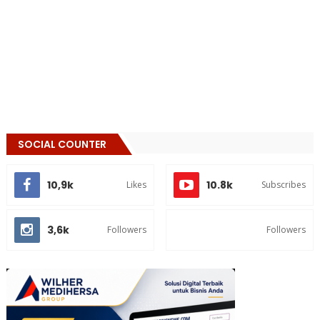
SOCIAL COUNTER
10,9k
10.8k
Likes
Subscribes
3,6k
Followers
Followers