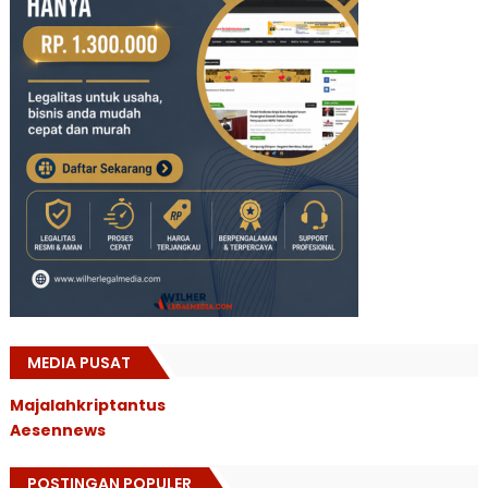
MEDIA PUSAT
Majalahkriptantus
Aesennews
POSTINGAN POPULER