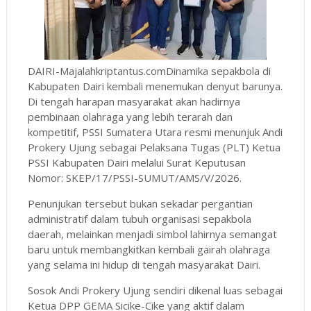
DAIRI-Majalahkriptantus.comDinamika sepakbola di
Kabupaten Dairi kembali menemukan denyut barunya.
Di tengah harapan masyarakat akan hadirnya
pembinaan olahraga yang lebih terarah dan
kompetitif, PSSI Sumatera Utara resmi menunjuk Andi
Prokery Ujung sebagai Pelaksana Tugas (PLT) Ketua
PSSI Kabupaten Dairi melalui Surat Keputusan
Nomor: SKEP/17/PSSI-SUMUT/AMS/V/2026.
Penunjukan tersebut bukan sekadar pergantian
administratif dalam tubuh organisasi sepakbola
daerah, melainkan menjadi simbol lahirnya semangat
baru untuk membangkitkan kembali gairah olahraga
yang selama ini hidup di tengah masyarakat Dairi.
Sosok Andi Prokery Ujung sendiri dikenal luas sebagai
Ketua DPP GEMA Sicike-Cike yang aktif dalam