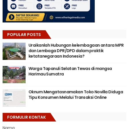
POPULAR POSTS
Uraikanlah Hubungan kelembagaan antara MPR
dan Lembaga DPR/DPD dalam praktik
ketatanegaraan Indonesia?
Warga Tapanuli Selatan Tewas di mangsa
Harimau Sumatra
Oknum Mengatasnamakan Toko Novilla Diduga
Tipu Konsumen Melalui Transaksi Online
FORMULIR KONTAK
Nama