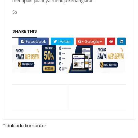
menapaki jalannya menuju kebangkitan.
Ss
SHARE THIS
Facebook
Twitter
Google+
Tidak ada komentar