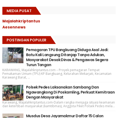
MEDIA PUSAT
Majalahkriptantus
Aesennews
POSTINGAN POPULER
Pemagaran TPU Bangkuang Diduga Asal Jadi:
Batu Kali Langsung Ditanjap Tanpa Adukan,
Masyarakat Desak Dinas & Pengawas Segera
Turun Tangan
KARAWANG, Majalahkriptantus.com – Proyek pemagaran Tempat
Pemakaman Umum (TPU) KP Bangkuang, Kelurahan Mekarjati, Kecamatan
Karawang Barat, ...
Polsek Pedes Laksanakan Sambang Dan
Ngawangkong Di Poskamling, Perkuat Kemitraan
Dengan Masyarakat
Karawang, Majalahkriptantus.com-Dalam rangka menjaga situasi keamanan
dan ketertiban masyarakat (kamtibmas), Anggota Piket Polsek Pedes mela...
Musdus Desa Jayamakmur Daftar 15 Calon