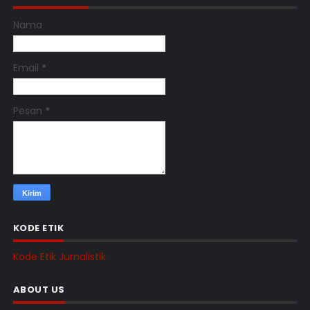
Nama
Email
*
Pesan
*
KODE ETIK
Kode Etik Jurnalistik
ABOUT US