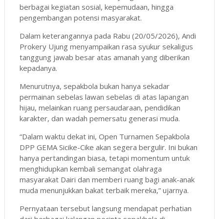
berbagai kegiatan sosial, kepemudaan, hingga
pengembangan potensi masyarakat.
Dalam keterangannya pada Rabu (20/05/2026), Andi
Prokery Ujung menyampaikan rasa syukur sekaligus
tanggung jawab besar atas amanah yang diberikan
kepadanya.
Menurutnya, sepakbola bukan hanya sekadar
permainan sebelas lawan sebelas di atas lapangan
hijau, melainkan ruang persaudaraan, pendidikan
karakter, dan wadah pemersatu generasi muda.
“Dalam waktu dekat ini, Open Turnamen Sepakbola
DPP GEMA Sicike-Cike akan segera bergulir. Ini bukan
hanya pertandingan biasa, tetapi momentum untuk
menghidupkan kembali semangat olahraga
masyarakat Dairi dan memberi ruang bagi anak-anak
muda menunjukkan bakat terbaik mereka,” ujarnya.
Pernyataan tersebut langsung mendapat perhatian
dari berbagai kalangan pecinta sepakbola di