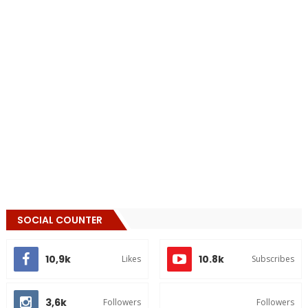
SOCIAL COUNTER
10,9k
10.8k
Likes
Subscribes
3,6k
Followers
Followers