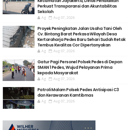
Kecamatan Jayakerta, Dinas Pendidikan
Perkuat Transparansi dan Akuntabilitas
Sekolah
Ag
Aug 07, 2026
Proyek Peningkatan Jalan Usaha Tani Oleh
Cv. Bintang Barat Perkasa Wilayah Desa
Kertaraharja Pedes Baru Sehari Sudah Retak
Tembus Kwalitas Cor Dipertanyakan
Ag
Aug 07, 2026
Gatur Pagi Personel Polsek Pedes di Depan
SMAN 1 Pedes, Wujud Pelayanan Prima
kepada Masyarakat
Ag
Aug 07, 2026
Patroli Malam Polsek Pedes Antisipasi C3
dan Kerawanan Kamtibmas
Ag
Aug 07, 2026