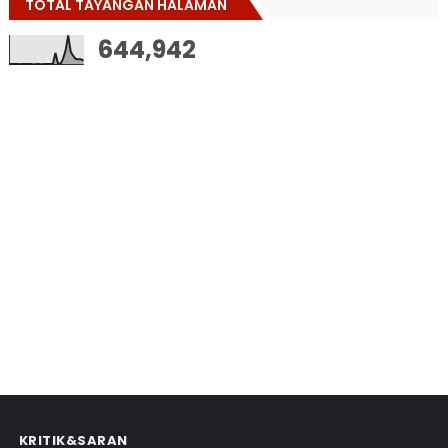
TOTAL TAYANGAN HALAMAN
644,942
KRITIK&SARAN