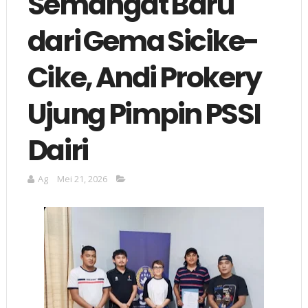
Semangat Baru
dari Gema Sicike-
Cike, Andi Prokery
Ujung Pimpin PSSI
Dairi
Ag
Mei 21, 2026