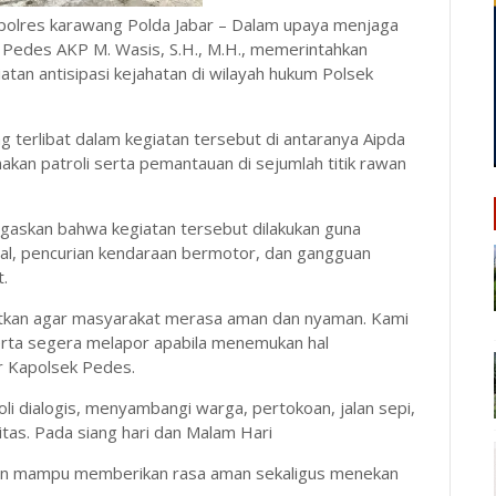
polres karawang Polda Jabar – Dalam upaya menjaga
 Pedes AKP M. Wasis, S.H., M.H., memerintahkan
tan antisipasi kejahatan di wilayah hukum Polsek
g terlibat dalam kegiatan tersebut di antaranya Aipda
nakan patroli serta pemantauan di sejumlah titik rawan
gaskan bahwa kegiatan tersebut dilakukan guna
gal, pencurian kendaraan bermotor, dan gangguan
.
ngkatkan agar masyarakat merasa aman dan nyaman. Kami
rta segera melapor apabila menemukan hal
r Kapolsek Pedes.
i dialogis, menyambangi warga, pertokoan, jalan sepi,
itas. Pada siang hari dan Malam Hari
pkan mampu memberikan rasa aman sekaligus menekan