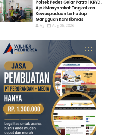
Polsek Pedes Gelar Patroli KRYD,
Ajak Masyarakat Tingkatkan
Kewaspadaan terhadap
Gangguan Kamtibmas
Ag
Aug 06, 2026