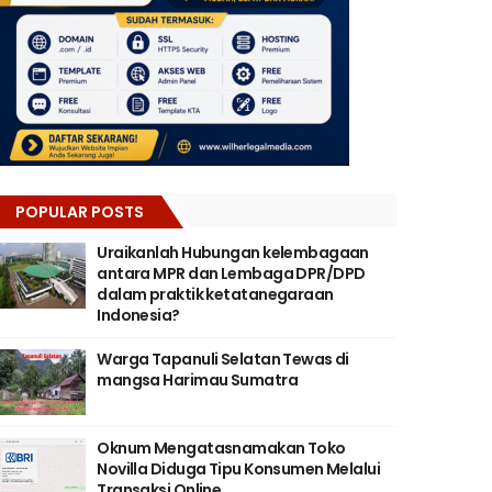
POPULAR POSTS
Uraikanlah Hubungan kelembagaan
antara MPR dan Lembaga DPR/DPD
dalam praktik ketatanegaraan
Indonesia?
Warga Tapanuli Selatan Tewas di
mangsa Harimau Sumatra
Oknum Mengatasnamakan Toko
Novilla Diduga Tipu Konsumen Melalui
Transaksi Online