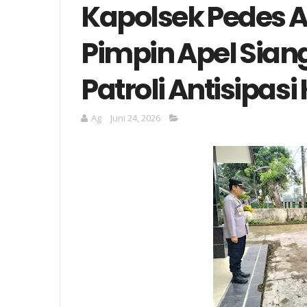
Kapolsek Pedes 
Pimpin Apel Siang
Patroli Antisipas
Ag
Juni 24, 2026