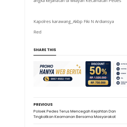
angka kejahatan di wilayah Kecamatan Pedes
Kapolres karawang_Akbp Fiki N Ardiansya
Red
SHARE THIS
PREVIOUS
Polsek Pedes Terus Mencegah Kejahtan Dan
Tingkatkan Keamanan Bersama Masyarakat