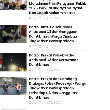
Maladministrasi Pelayanan Publik
2026, Perkuat Budaya Melayani
Dan Cegah Maladministrasi
Ag
Aug 06, 2026
Patroli KRYD Polsek Pedes
Antisipasi C3 dan Gangguan
Kamtibmas, Warga Diimbau
Tingkatkan Kewaspadaan
Ag
Aug 06, 2026
Patroli Prekat Polsek Pedes
Antisipasi C3 dan Kerawanan
Kamtibmas
Ag
Aug 06, 2026
Patroli Prekat dan Sambang
Dialogis, Polsek Pedes Ajak Warga
Tingkatkan Kewaspadaan
terhadap C3 dan Gangguan
Kamtibmas
Ag
Aug 06, 2026