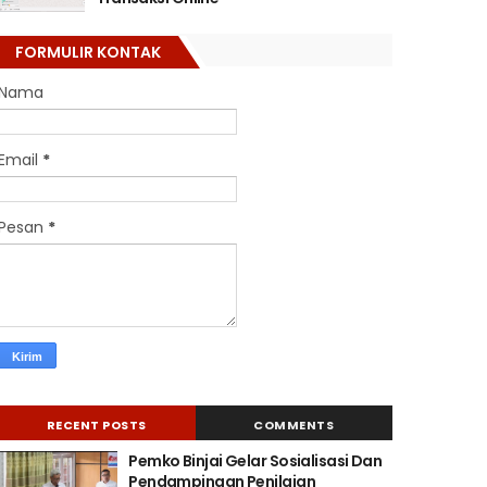
FORMULIR KONTAK
Nama
Email
*
Pesan
*
RECENT POSTS
COMMENTS
Pemko Binjai Gelar Sosialisasi Dan
Pendampingan Penilaian