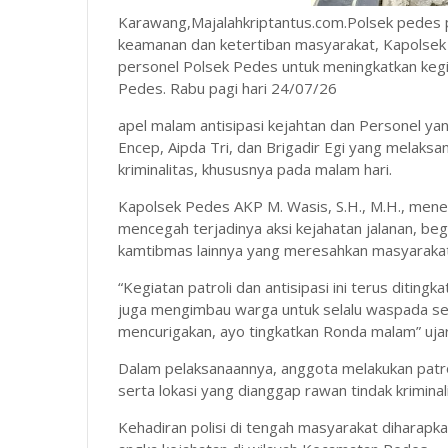
Karawang,Majalahkriptantus.com.Polsek pedes 
keamanan dan ketertiban masyarakat, Kapolsek
personel Polsek Pedes untuk meningkatkan kegia
Pedes. Rabu pagi hari 24/07/26
apel malam antisipasi kejahtan dan Personel yan
Encep, Aipda Tri, dan Brigadir Egi yang melaksa
kriminalitas, khususnya pada malam hari.
Kapolsek Pedes AKP M. Wasis, S.H., M.H., mene
mencegah terjadinya aksi kejahatan jalanan, be
kamtibmas lainnya yang meresahkan masyarakat
“Kegiatan patroli dan antisipasi ini terus diti
juga mengimbau warga untuk selalu waspada se
mencurigakan, ayo tingkatkan Ronda malam” uja
Dalam pelaksanaannya, anggota melakukan patrol
serta lokasi yang dianggap rawan tindak kriminal
Kehadiran polisi di tengah masyarakat dihara