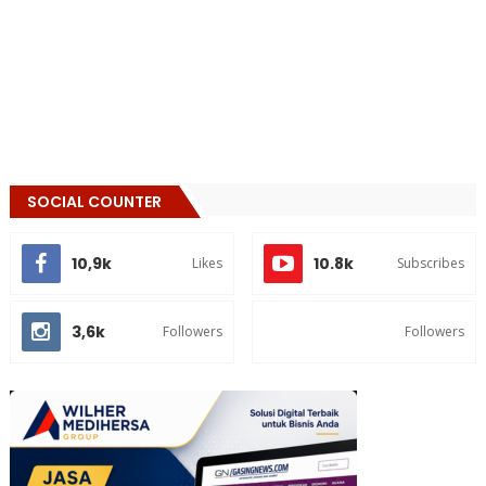
SOCIAL COUNTER
10,9k
10.8k
Likes
Subscribes
3,6k
Followers
Followers