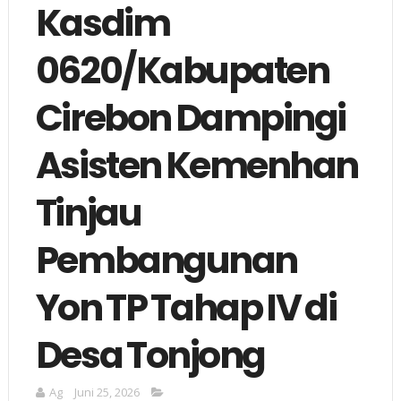
Kasdim
0620/Kabupaten
Cirebon Dampingi
Asisten Kemenhan
Tinjau
Pembangunan
Yon TP Tahap IV di
Desa Tonjong
Ag
Juni 25, 2026