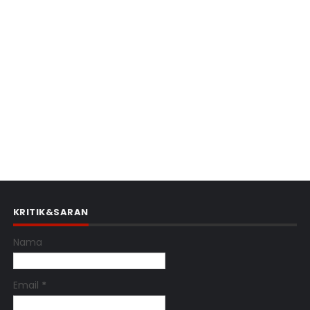
KRITIK&SARAN
Nama
Email
*