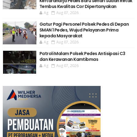
Kertaraharja Pedes Baru Sehari Sudah Retak
Tembus Kwalitas Cor Dipertanyakan
Ag
Aug 07, 2026
Gatur Pagi Personel Polsek Pedes di Depan
SMAN 1 Pedes, Wujud Pelayanan Prima
kepada Masyarakat
Ag
Aug 07, 2026
Patroli Malam Polsek Pedes Antisipasi C3
dan Kerawanan Kamtibmas
Ag
Aug 07, 2026