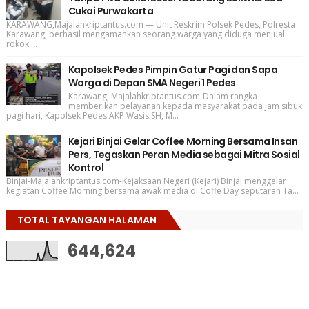
Cukai Purwakarta
KARAWANG,Majalahkriptantus.com — Unit Reskrim Polsek Pedes, Polresta
Karawang, berhasil mengamankan seorang warga yang diduga menjual
rokok ...
Kapolsek Pedes Pimpin Gatur Pagi dan Sapa
Warga di Depan SMA Negeri 1 Pedes
Karawang, Majalahkriptantus.com-Dalam rangka
memberikan pelayanan kepada masyarakat pada jam sibuk
pagi hari, Kapolsek Pedes AKP Wasis SH, M...
Kejari Binjai Gelar Coffee Morning Bersama Insan
Pers, Tegaskan Peran Media sebagai Mitra Sosial
Kontrol
Binjai-Majalahkriptantus.com-Kejaksaan Negeri (Kejari) Binjai menggelar
kegiatan Coffee Morning bersama awak media di Coffe Day seputaran Ta...
TOTAL TAYANGAN HALAMAN
644,624