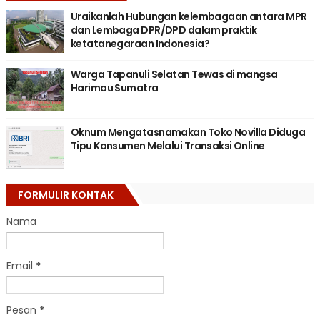
Uraikanlah Hubungan kelembagaan antara MPR
dan Lembaga DPR/DPD dalam praktik
ketatanegaraan Indonesia?
Warga Tapanuli Selatan Tewas di mangsa
Harimau Sumatra
Oknum Mengatasnamakan Toko Novilla Diduga
Tipu Konsumen Melalui Transaksi Online
FORMULIR KONTAK
Nama
Email
*
Pesan
*