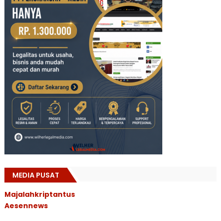
MEDIA PUSAT
Majalahkriptantus
Aesennews