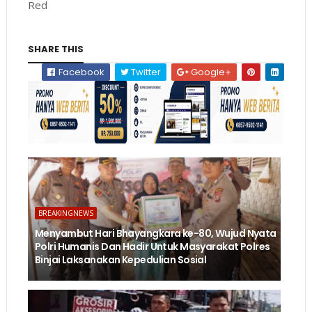
Red
SHARE THIS
Facebook
Twitter
Google+
BREAKINGNEWS
Menyambut Hari Bhayangkara ke-80, Wujud Nyata
Polri Humanis Dan Hadir Untuk Masyarakat Polres
Binjai Laksanakan Kepedulian Sosial