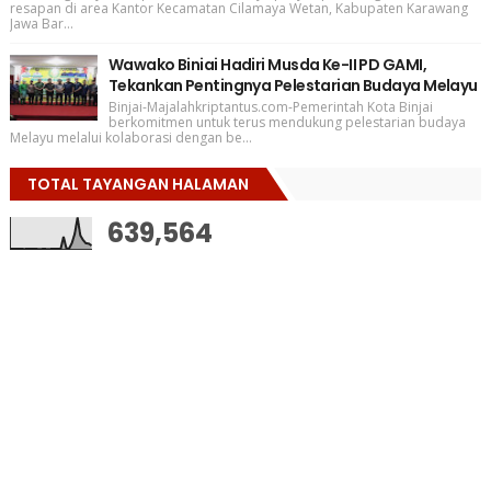
resapan di area Kantor Kecamatan Cilamaya Wetan, Kabupaten Karawang
Jawa Bar...
Wawako Biniai Hadiri Musda Ke-II PD GAMI,
Tekankan Pentingnya Pelestarian Budaya Melayu
Binjai-Majalahkriptantus.com-Pemerintah Kota Binjai
berkomitmen untuk terus mendukung pelestarian budaya
Melayu melalui kolaborasi dengan be...
TOTAL TAYANGAN HALAMAN
639,564