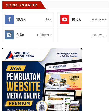
SOCIAL COUNTER
10,9k
10.8k
Likes
Subscribes
3,6k
Followers
Followers