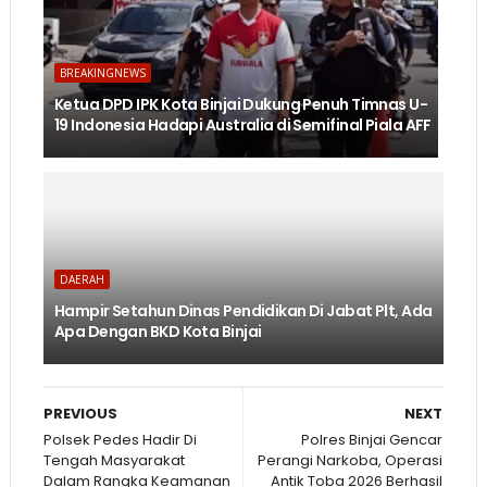
BREAKINGNEWS
Ketua DPD IPK Kota Binjai Dukung Penuh Timnas U-
19 Indonesia Hadapi Australia di Semifinal Piala AFF
DAERAH
Hampir Setahun Dinas Pendidikan Di Jabat Plt, Ada
Apa Dengan BKD Kota Binjai
PREVIOUS
NEXT
Polsek Pedes Hadir Di
Polres Binjai Gencar
Tengah Masyarakat
Perangi Narkoba, Operasi
Dalam Rangka Keamanan
Antik Toba 2026 Berhasil