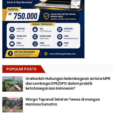
POPULAR POSTS
Uraikanlah Hubungan kelembagaan antara MPR
dan Lembaga DPR/DPD dalam praktik
ketatanegaraan Indonesia?
Warga Tapanuli Selatan Tewas di mangsa
Harimau Sumatra