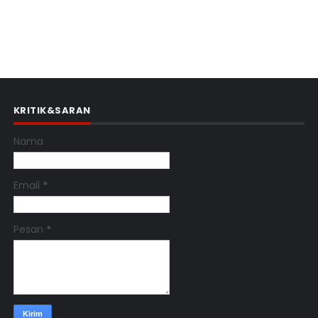
KRITIK&SARAN
Nama
Email
*
Pesan
*