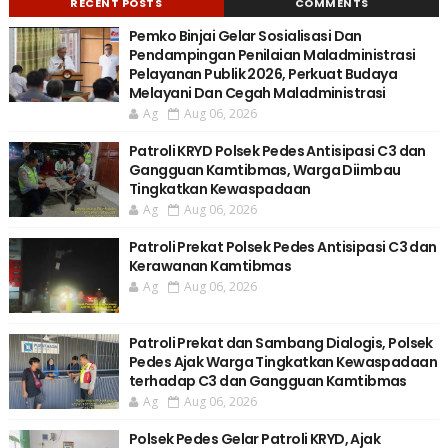
RECENT POSTS
COMMENTS
Pemko Binjai Gelar Sosialisasi Dan
Pendampingan Penilaian Maladministrasi
Pelayanan Publik 2026, Perkuat Budaya
Melayani Dan Cegah Maladministrasi
Ag
Aug 06, 2026
Patroli KRYD Polsek Pedes Antisipasi C3 dan
Gangguan Kamtibmas, Warga Diimbau
Tingkatkan Kewaspadaan
Ag
Aug 06, 2026
Patroli Prekat Polsek Pedes Antisipasi C3 dan
Kerawanan Kamtibmas
Ag
Aug 06, 2026
Patroli Prekat dan Sambang Dialogis, Polsek
Pedes Ajak Warga Tingkatkan Kewaspadaan
terhadap C3 dan Gangguan Kamtibmas
Ag
Aug 06, 2026
Polsek Pedes Gelar Patroli KRYD, Ajak