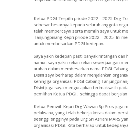
Ketua PDGI Terpilih priode 2022 - 2025 Drg T
sebesar besarnya kepada seluruh anggota orga
telah mempercayai serta memilih saya untuk 
Tanjungpinang Kepri priode 2022 - 2025. Ini m
untuk membesarkan PDGI kedepan.
Saya yakin kedepan pasti banyak rintangan dan
namun saya yakin rekan rekan seperjuangan me
arahan dalam membesarkan nama PDGI Cabang 
Disini saya berharap dalam menjalankan organ
sehingga organisasi PDGI Cabang Tanjungpinang
Disini juga saya mengucapkan terimaksasih pada
pemilihan Ketua PDGI, sehingga dapat berjalan
Ketua Pemwil Kepri Drg Wawan Sp.Pros juga me
pelaksana, yang telah bekerja keras dalam persi
setinggi tingginya pada Drg Sri Asriani MARS y
organisasi PDGI. Kita berharap untuk kedepany