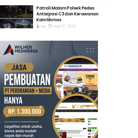
Patroli Malam Polsek Pedes
Antisipasi C3 dan Kerawanan
Kamtibmas
Ag
Aug 07, 2026