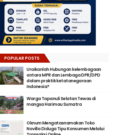
POPULAR POSTS
Uraikanlah Hubungan kelembagaan
antara MPR dan Lembaga DPR/DPD
dalam praktik ketatanegaraan
Indonesia?
Warga Tapanuli Selatan Tewas di
mangsa Harimau Sumatra
Oknum Mengatasnamakan Toko
Novilla Diduga Tipu Konsumen Melalui
Transaksi Online