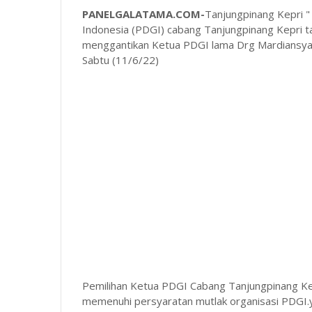
PANELGALATAMA.COM-
Tanjungpinang Kepri "
Indonesia (PDGI) cabang Tanjungpinang Kepri t
menggantikan Ketua PDGI lama Drg Mardiansyah 
Sabtu (11/6/22)
Pemilihan Ketua PDGI Cabang Tanjungpinang Kep
memenuhi persyaratan mutlak organisasi PDGI.ya