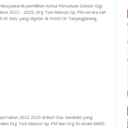
 Musyawarah pemilihan Ketua Persatuan Dokter Gigi
ahun 2022 - 2025, Drg Toni Masruri Sp. PM secara sah
M. Kes, yang digelar di Hotel CK Tanjungpinang,
ri tahun 2022 2025 di ikuti Dua kandidat yang
kni Drg Toni Masruri Sp. PM dan Drg Sri Ariani MARS.