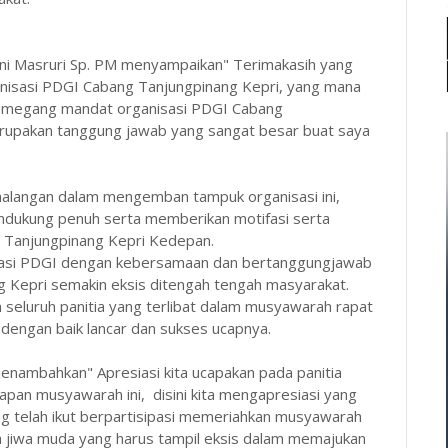
oni Masruri Sp. PM menyampaikan" Terimakasih yang
nisasi PDGI Cabang Tanjungpinang Kepri, yang mana
memegang mandat organisasi PDGI Cabang
erupakan tanggung jawab yang sangat besar buat saya
 halangan dalam mengemban tampuk organisasi ini,
ndukung penuh serta memberikan motifasi serta
Tanjungpinang Kepri Kedepan.
isasi PDGI dengan kebersamaan dan bertanggungjawab
 Kepri semakin eksis ditengah tengah masyarakat.
 seluruh panitia yang terlibat dalam musyawarah rapat
 dengan baik lancar dan sukses ucapnya.
nambahkan" Apresiasi kita ucapakan pada panitia
apan musyawarah ini, disini kita mengapresiasi yang
ang telah ikut berpartisipasi memeriahkan musyawarah
a jiwa muda yang harus tampil eksis dalam memajukan