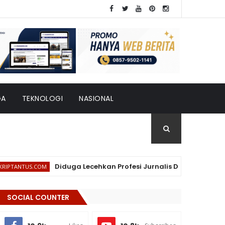
GA
TEKNOLOGI
NASIONAL
Diduga Lecehkan Profesi Jurnalis Di Facebook, Seorang W
S.COM
SOCIAL COUNTER