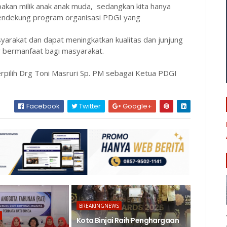
kan milik anak anak muda, sedangkan kita hanya
endekung program organisasi PDGI yang
yarakat dan dapat meningkatkan kualitas dan junjung
ar bermanfaat bagi masyarakat.
rpilih Drg Toni Masruri Sp. PM sebagai Ketua PDGI
Facebook
Twitter
Google+
BREAKINGNEWS
Kota Binjai Raih Penghargaan