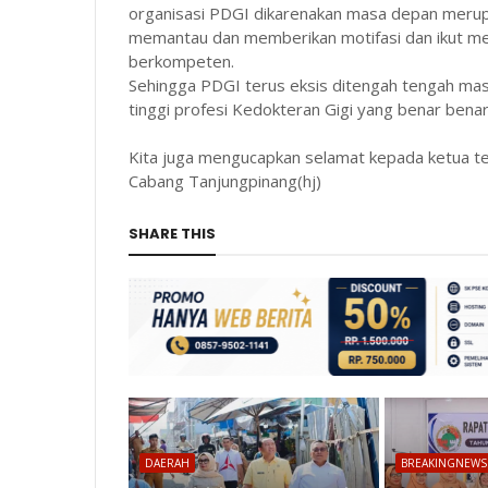
organisasi PDGI dikarenakan masa depan merupa
memantau dan memberikan motifasi dan ikut m
berkompeten.
Sehingga PDGI terus eksis ditengah tengah mas
tinggi profesi Kedokteran Gigi yang benar ben
Kita juga mengucapkan selamat kepada ketua te
Cabang Tanjungpinang(hj)
SHARE THIS
DAERAH
BREAKINGNEWS