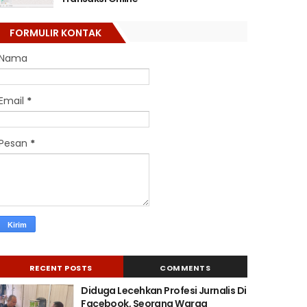
FORMULIR KONTAK
Nama
Email
*
Pesan
*
RECENT POSTS
COMMENTS
Diduga Lecehkan Profesi Jurnalis Di
Facebook, Seorang Warga