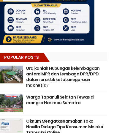
POPULAR POSTS
Uraikanlah Hubungan kelembagaan
antara MPR dan Lembaga DPR/DPD
dalam praktik ketatanegaraan
Indonesia?
Warga Tapanuli Selatan Tewas di
mangsa Harimau Sumatra
Oknum Mengatasnamakan Toko
Novilla Diduga Tipu Konsumen Melalui
Transaksi Online