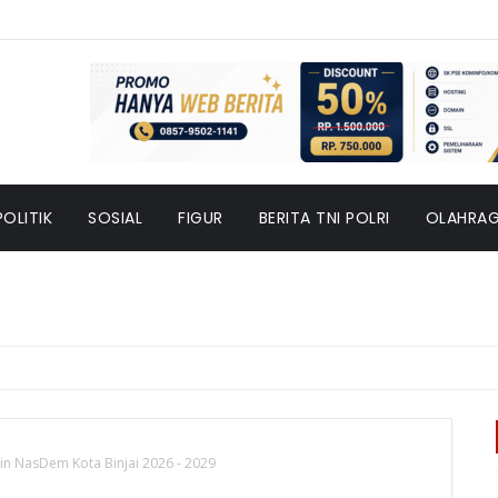
POLITIK
SOSIAL
FIGUR
BERITA TNI POLRI
OLAHRA
pin NasDem Kota Binjai 2026 - 2029