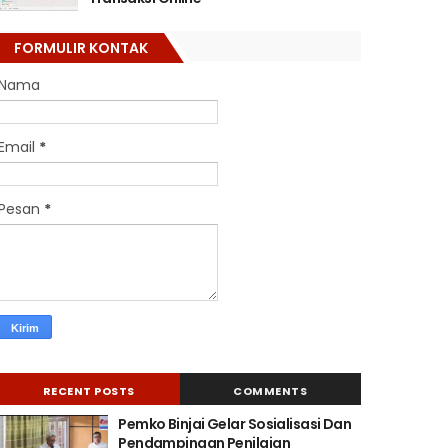
FORMULIR KONTAK
Nama
Email
*
Pesan
*
RECENT POSTS
COMMENTS
Pemko Binjai Gelar Sosialisasi Dan
Pendampingan Penilaian