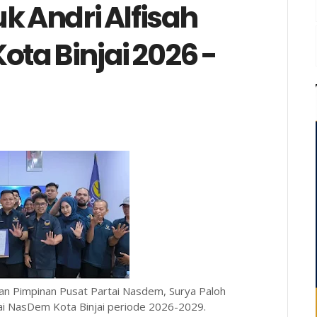
k Andri Alfisah
ta Binjai 2026 -
an Pimpinan Pusat Partai Nasdem, Surya Paloh
ai NasDem Kota Binjai periode 2026-2029.