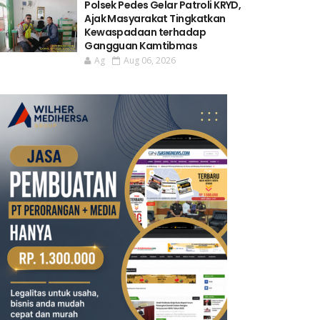
Polsek Pedes Gelar Patroli KRYD,
Ajak Masyarakat Tingkatkan
Kewaspadaan terhadap
Gangguan Kamtibmas
Ag
Aug 06, 2026