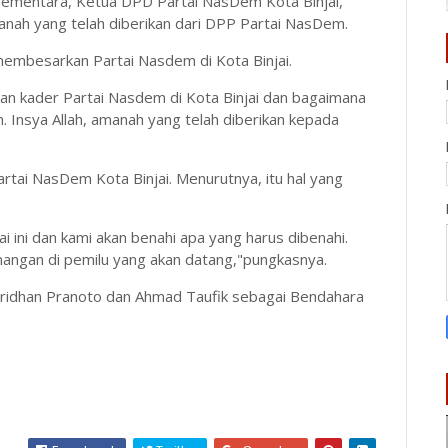
. Sementara, Ketua DPD Partai NasDem Kota Binjai,
manah yang telah diberikan dari DPP Partai NasDem.
embesarkan Partai Nasdem di Kota Binjai.
ukan kader Partai Nasdem di Kota Binjai dan bagaimana
n. Insya Allah, amanah yang telah diberikan kepada
rtai NasDem Kota Binjai. Menurutnya, itu hal yang
tai ini dan kami akan benahi apa yang harus dibenahi.
nangan di pemilu yang akan datang,"pungkasnya.
rridhan Pranoto dan Ahmad Taufik sebagai Bendahara