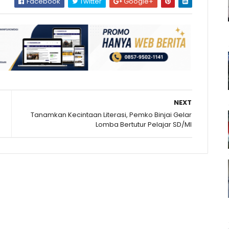
Facebook
Twitter
Google+
NEXT
Tanamkan Kecintaan Literasi, Pemko Binjai Gelar
Lomba Bertutur Pelajar SD/MI