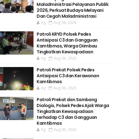
Maladministrasi Pelayanan Publik
2026, Perkuat Budaya Melayani
Dan Cegah Maladministrasi
Ag
Aug 06, 2026
Patroli KRYD Polsek Pedes
Antisipasi C3 dan Gangguan
Kamtibmas, Warga Diimbau
Tingkatkan Kewaspadaan
Ag
Aug 06, 2026
Patroli Prekat Polsek Pedes
Antisipasi C3 dan Kerawanan
Kamtibmas
Ag
Aug 06, 2026
Patroli Prekat dan Sambang
Dialogis, Polsek Pedes Ajak Warga
Tingkatkan Kewaspadaan
terhadap C3 dan Gangguan
Kamtibmas
Ag
Aug 06, 2026